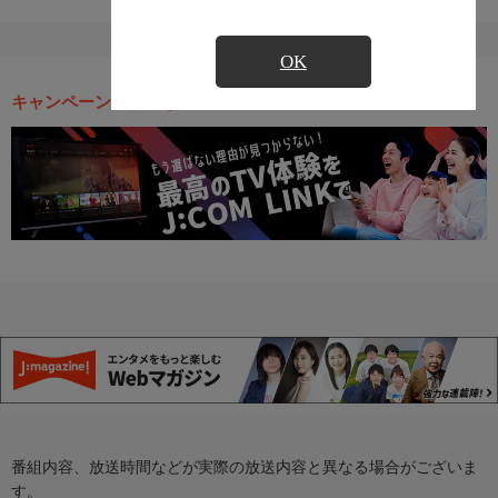
OK
キャンペーン・お得な情報
番組内容、放送時間などが実際の放送内容と異なる場合がございま
す。