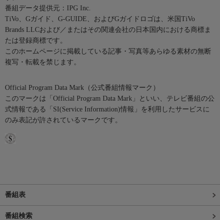
番組データ提供元：IPG Inc.
TiVo、Gガイド、G-GUIDE、およびGガイドロゴは、米国TiVo
Brands LLCおよび／またはその関連会社の日本国内における商標ま
たは登録商標です。
このホームページに掲載している記事・写真等あらゆる素材の無断
複写・転載を禁じます。
Official Program Data Mark（公式番組情報マーク）
このマークは「Official Program Data Mark」といい、テレビ番組の公
式情報である「SI(Service Information)情報」を利用したサービスに
のみ表記が許されているマークです。
番組表
番組検索