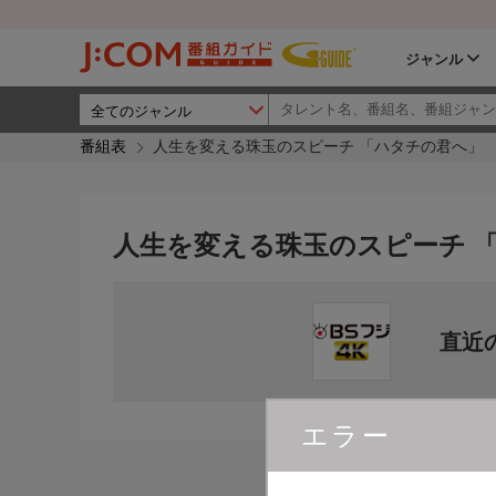
ジャンル
番組表
人生を変える珠玉のスピーチ 「ハタチの君へ」
人生を変える珠玉のスピーチ 
直近
エラー