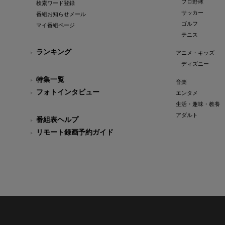
プロ野球
検索ワード登録
サッカー
番組お知らせメール
ゴルフ
マイ番組ページ
テニス
ランキング
アニメ・キッズ
ディズニー
特集一覧
音楽
フォトインタビュー
エンタメ
生活・趣味・教養
アダルト
番組表ヘルプ
リモート録画予約ガイド