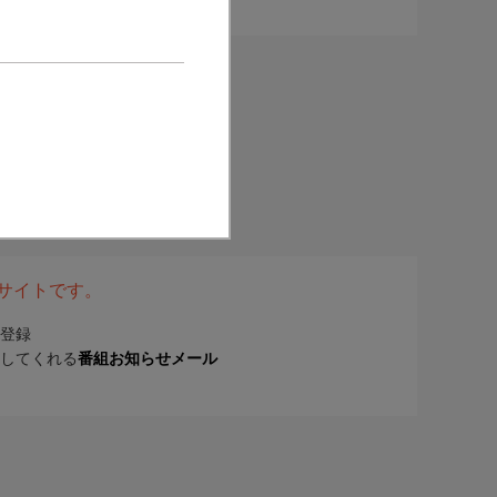
表サイトです。
登録
してくれる
番組お知らせメール