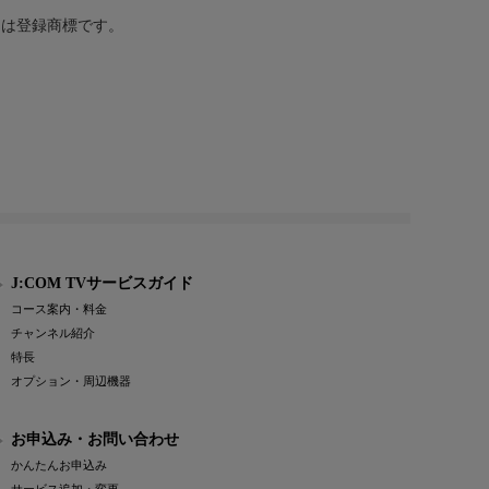
または登録商標です。
J:COM TVサービスガイド
コース案内・料金
チャンネル紹介
特長
オプション・周辺機器
お申込み・お問い合わせ
かんたんお申込み