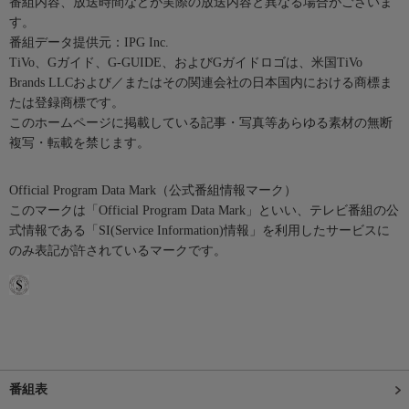
番組内容、放送時間などが実際の放送内容と異なる場合がございま
す。
番組データ提供元：IPG Inc.
TiVo、Gガイド、G-GUIDE、およびGガイドロゴは、米国TiVo
Brands LLCおよび／またはその関連会社の日本国内における商標ま
たは登録商標です。
このホームページに掲載している記事・写真等あらゆる素材の無断
複写・転載を禁じます。
Official Program Data Mark（公式番組情報マーク）
このマークは「Official Program Data Mark」といい、テレビ番組の公
式情報である「SI(Service Information)情報」を利用したサービスに
のみ表記が許されているマークです。
番組表