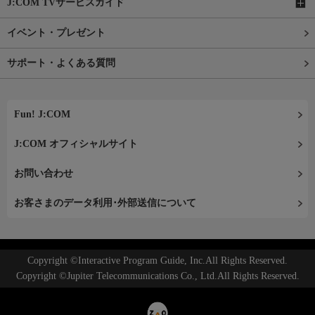
J:COM TVサービスガイド
イベント・プレゼント
サポート・よくある質問
Fun! J:COM
J:COM オフィシャルサイト
お問い合わせ
お客さまのデータ利用･外部送信について
Copyright ©Interactive Program Guide, Inc.All Rights Reserved.
Copyright ©Jupiter Telecommunications Co., Ltd.All Rights Reserved.