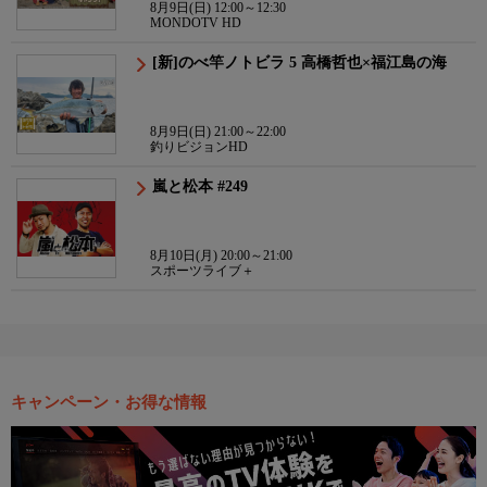
8月9日(日) 12:00～12:30
MONDOTV HD
[新]のべ竿ノトビラ 5 高橋哲也×福江島の海
8月9日(日) 21:00～22:00
釣りビジョンHD
嵐と松本 #249
8月10日(月) 20:00～21:00
スポーツライブ＋
キャンペーン・お得な情報