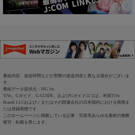
番組内容、放送時間などが実際の放送内容と異なる場合がございま
す。
番組データ提供元：IPG Inc.
TiVo、Gガイド、G-GUIDE、およびGガイドロゴは、米国TiVo
Brands LLCおよび／またはその関連会社の日本国内における商標ま
たは登録商標です。
このホームページに掲載している記事・写真等あらゆる素材の無断
複写・転載を禁じます。