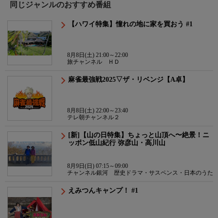
同じジャンルのおすすめ番組
【ハワイ特集】憧れの地に家を買おう #1
8月8日(土) 21:00～22:00
旅チャンネル ＨＤ
麻雀最強戦2025▽ザ・リベンジ【A卓】
8月8日(土) 22:00～23:40
テレ朝チャンネル２
[新]【山の日特集】ちょっと山頂へ〜絶景！ニ
ッポン低山紀行 弥彦山・高川山
8月9日(日) 07:15～09:00
チャンネル銀河 歴史ドラマ・サスペンス・日本のうた
えみつんキャンプ！ #1