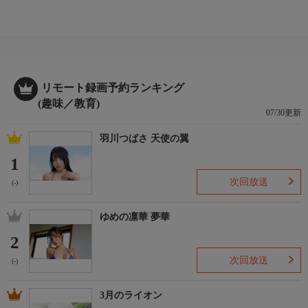
リモート録画予約ランキング
(趣味／教育)
07/30更新
羽川つばさ 天使の翼
1
次回放送
(-)
ゆめの凛華 夢華
2
次回放送
(-)
3月のライオン