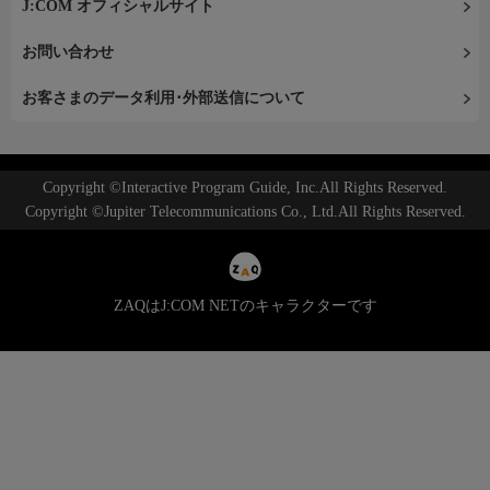
J:COM オフィシャルサイト
お問い合わせ
お客さまのデータ利用･外部送信について
Copyright ©Interactive Program Guide, Inc.All Rights Reserved.
Copyright ©Jupiter Telecommunications Co., Ltd.All Rights Reserved.
ZAQはJ:COM NETのキャラクターです