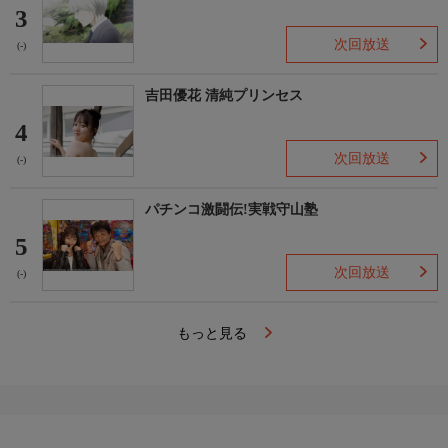
3
次回放送
(-)
吉田優花 清純プリンセス
4
次回放送
(-)
パチンコ激闘伝!実戦守山塾
5
次回放送
(-)
もっと見る