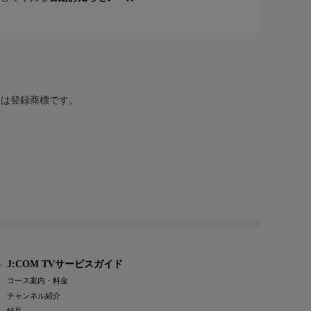
または登録商標です。
J:COM TVサービスガイド
コース案内・料金
チャンネル紹介