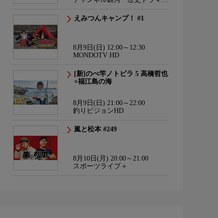
サスペンス・日本のうた
えみつんキャンプ！ #1
8月9日(日) 12:00～12:30
MONDOTV HD
[新]のべ竿ノトビラ 5 高橋哲也
×福江島の海
8月9日(日) 21:00～22:00
釣りビジョンHD
嵐と松本 #249
8月10日(月) 20:00～21:00
スポーツライブ＋