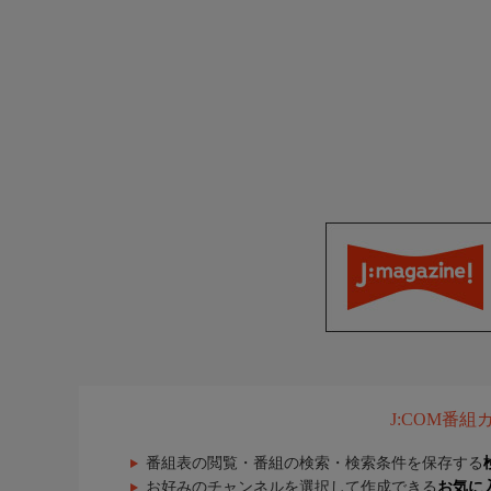
J:COM番
番組表の閲覧・番組の検索・検索条件を保存する
お好みのチャンネルを選択して作成できる
お気に