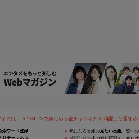
組ガイドは、J:COM TVで楽しめる全チャンネルを網羅した番組
検索ワード登録
気になる番組の
見たい番組
一覧への
入りチャンネル
登録した番組の最新情報をお知らせ