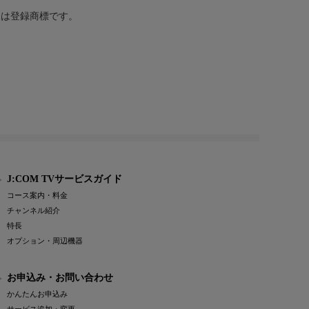
または登録商標です。
J:COM TVサービスガイド
コース案内・料金
チャンネル紹介
特長
オプション・周辺機器
お申込み・お問い合わせ
かんたんお申込み