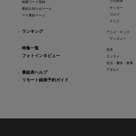
プロ野球
検索ワード登録
サッカー
番組お知らせメール
ゴルフ
マイ番組ページ
テニス
ランキング
アニメ・キッズ
ディズニー
特集一覧
音楽
フォトインタビュー
エンタメ
生活・趣味・教養
アダルト
番組表ヘルプ
リモート録画予約ガイド