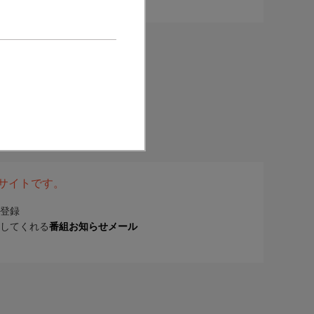
表サイトです。
登録
してくれる
番組お知らせメール