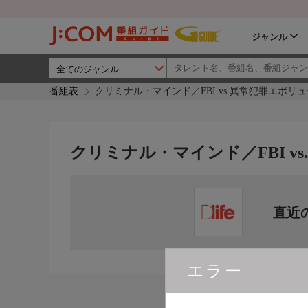
ジャンル
番組表
クリミナル・マインド／FBI vs.異常犯罪エボリュ
クリミナル・マインド／FBI v
直近
エラー