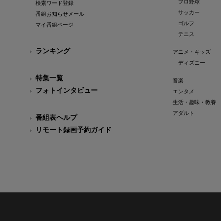
プロ野球
検索ワード登録
サッカー
番組お知らせメール
ゴルフ
マイ番組ページ
テニス
ランキング
アニメ・キッズ
ディズニー
特集一覧
音楽
フォトインタビュー
エンタメ
生活・趣味・教養
アダルト
番組表ヘルプ
リモート録画予約ガイド