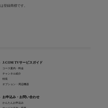
または登録商標です。
J:COM TVサービスガイド
コース案内・料金
チャンネル紹介
特長
オプション・周辺機器
お申込み・お問い合わせ
かんたんお申込み