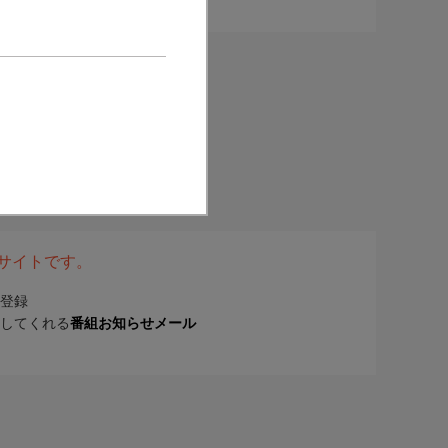
表サイトです。
登録
してくれる
番組お知らせメール