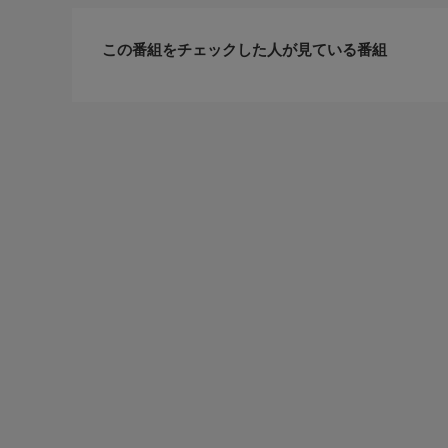
この番組をチェックした人が見ている番組