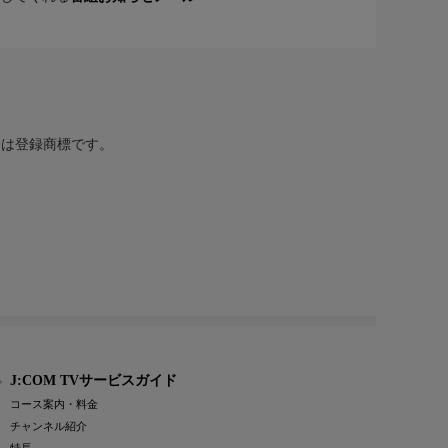
または登録商標です。
J:COM TVサービスガイド
コース案内・料金
チャンネル紹介