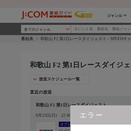
ジャンル
番組表
和歌山 F2 第1日レースダイジェスト - SPEEDチ
和歌山 F2 第1日レースダイジェ
放送スケジュール一覧
直近の放送
和歌山 F2 第1日レースダイジェスト
エラー
カレンダー登録
8月23日(日)
22:40〜23:00
オプション