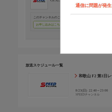
Ch.923
SPEEDチャンネル
通信に問題が発生しま
このチャンネルのご視聴には、オプションチャンネル(有料
お申し込みはこちら
ご利用料金はこちら
放送スケジュール一覧
和歌山 F2 第1
8/23(日)
22:40～23:00
SPEEDチャンネル