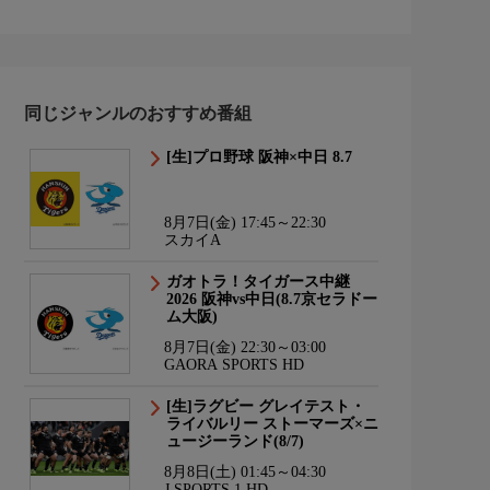
同じジャンルのおすすめ番組
[生]プロ野球 阪神×中日 8.7
8月7日(金) 17:45～22:30
スカイA
ガオトラ！タイガース中継
2026 阪神vs中日(8.7京セラドー
ム大阪)
8月7日(金) 22:30～03:00
GAORA SPORTS HD
[生]ラグビー グレイテスト・
ライバルリー ストーマーズ×ニ
ュージーランド(8/7)
8月8日(土) 01:45～04:30
J SPORTS 1 HD