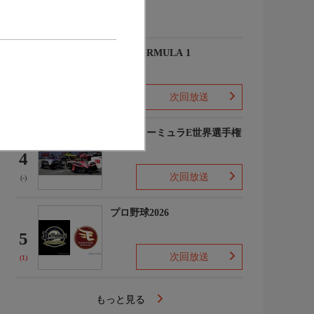
(-)
2026 FORMULA 1
3
次回放送
(2)
FIAフォーミュラE世界選手権
2025/26
4
次回放送
(-)
プロ野球2026
5
次回放送
(1)
もっと見る