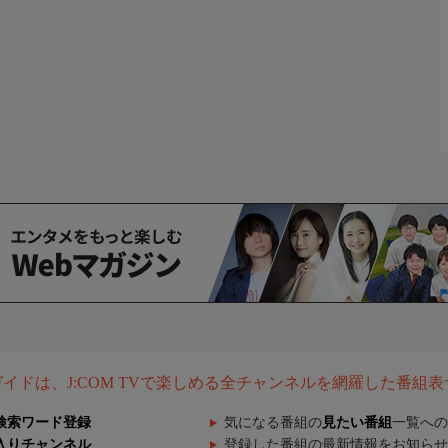
組ガイドは、J:COM TVで楽しめる全チャンネルを網羅した番組
検索ワード登録
気になる番組の
見たい番組
一覧への
入りチャンネル
登録した番組の最新情報をお知らせ