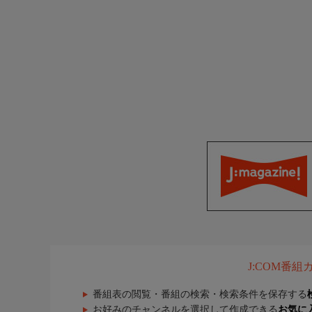
J:COM番
番組表の閲覧・番組の検索・検索条件を保存する
お好みのチャンネルを選択して作成できる
お気に