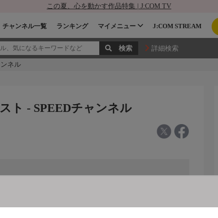
この夏、心を動かす作品特集 | J:COM TV
チャンネル一覧
ランキング
マイメニュー
J:COM STREAM
詳細検索
ャンネル
スト - SPEEDチャンネル