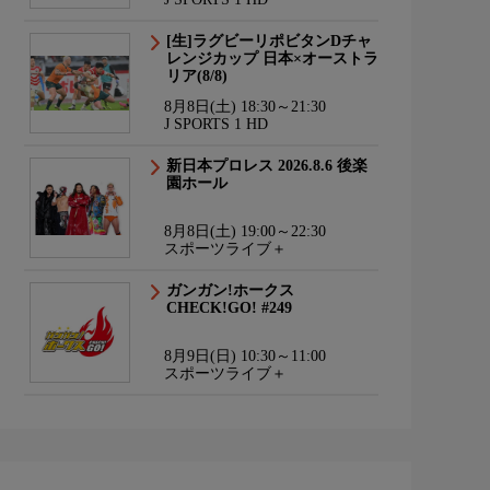
[生]ラグビーリポビタンDチャ
レンジカップ 日本×オーストラ
リア(8/8)
8月8日(土) 18:30～21:30
J SPORTS 1 HD
新日本プロレス 2026.8.6 後楽
園ホール
8月8日(土) 19:00～22:30
スポーツライブ＋
ガンガン!ホークス
CHECK!GO! #249
8月9日(日) 10:30～11:00
スポーツライブ＋