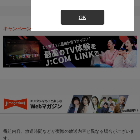
OK
キャンペーン・お得な情報
番組内容、放送時間などが実際の放送内容と異なる場合がございま
す。