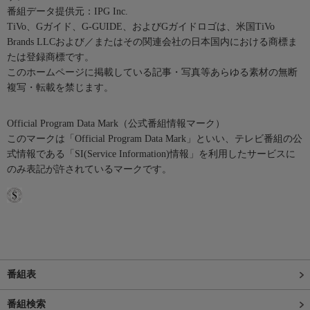
番組データ提供元：IPG Inc.
TiVo、Gガイド、G-GUIDE、およびGガイドロゴは、米国TiVo
Brands LLCおよび／またはその関連会社の日本国内における商標ま
たは登録商標です。
このホームページに掲載している記事・写真等あらゆる素材の無断
複写・転載を禁じます。
Official Program Data Mark（公式番組情報マーク）
このマークは「Official Program Data Mark」といい、テレビ番組の公
式情報である「SI(Service Information)情報」を利用したサービスに
のみ表記が許されているマークです。
番組表
番組検索