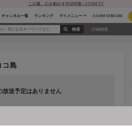
この夏、心を動かす作品特集 | J:COM TV
チャンネル一覧
ランキング
マイメニュー
J:COM STREAM
詳細検索
ココ島
の放送予定はありません