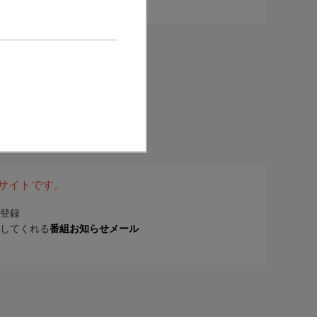
表サイトです。
登録
してくれる
番組お知らせメール