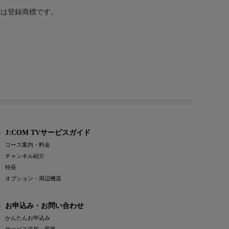
または登録商標です。
J:COM TVサービスガイド
コース案内・料金
チャンネル紹介
特長
オプション・周辺機器
お申込み・お問い合わせ
かんたんお申込み