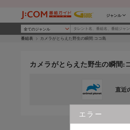
ジャンル
番組表
カメラがとらえた野生の瞬間:ココ島
カメラがとらえた野生の瞬間:
直近
エラー