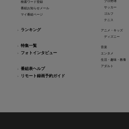
プロ野球
検索ワード登録
サッカー
番組お知らせメール
ゴルフ
マイ番組ページ
テニス
ランキング
アニメ・キッズ
ディズニー
特集一覧
音楽
フォトインタビュー
エンタメ
生活・趣味・教養
アダルト
番組表ヘルプ
リモート録画予約ガイド