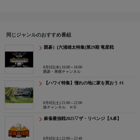
同じジャンルのおすすめ番組
囲碁）[六浦雄太特集]第29期 竜星戦
8月6日(木) 16:00～18:00
囲碁・将棋チャンネル
【ハワイ特集】憧れの地に家を買おう #1
8月8日(土) 21:00～22:00
旅チャンネル ＨＤ
麻雀最強戦2025▽ザ・リベンジ【A卓】
8月8日(土) 22:00～23:40