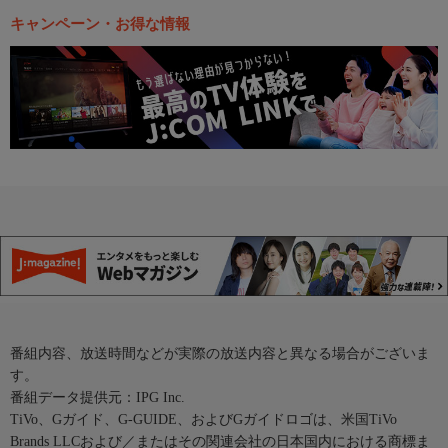
キャンペーン・お得な情報
番組内容、放送時間などが実際の放送内容と異なる場合がございま
す。
番組データ提供元：IPG Inc.
TiVo、Gガイド、G-GUIDE、およびGガイドロゴは、米国TiVo
Brands LLCおよび／またはその関連会社の日本国内における商標ま