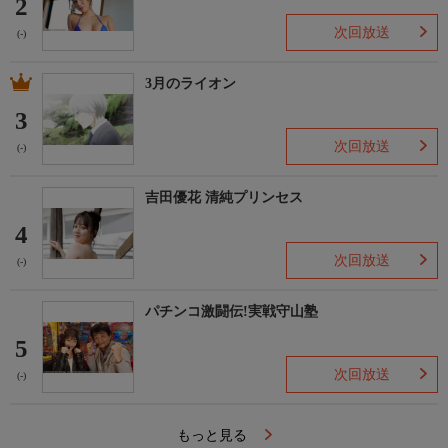
2
次回放送
(-)
3月のライオン
3
次回放送
(-)
吉田優花 清純プリンセス
4
次回放送
(-)
パチンコ激闘伝!実戦守山塾
5
次回放送
(-)
もっと見る