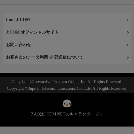
Fun! J:COM
J:COM オフィシャルサイト
お問い合わせ
お客さまのデータ利用･外部送信について
Copyright ©Interactive Program Guide, Inc.All Rights Reserved.
Copyright ©Jupiter Telecommunications Co., Ltd.All Rights Reserved.
ZAQはJ:COM NETのキャラクターです