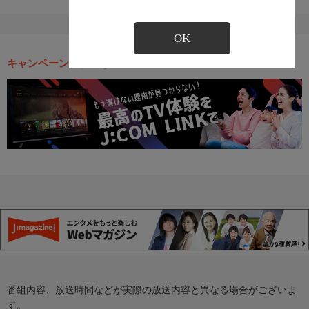
OK
キャンペーン・お得な情報
番組内容、放送時間などが実際の放送内容と異なる場合がございま
す。