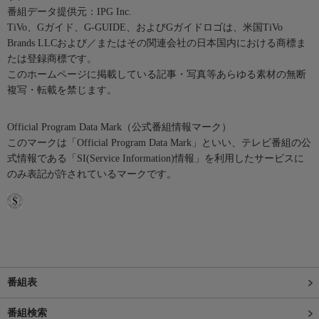
番組データ提供元：IPG Inc.
TiVo、Gガイド、G-GUIDE、およびGガイドロゴは、米国TiVo
Brands LLCおよび／またはその関連会社の日本国内における商標ま
たは登録商標です。
このホームページに掲載している記事・写真等あらゆる素材の無断
複写・転載を禁じます。
Official Program Data Mark（公式番組情報マーク）
このマークは「Official Program Data Mark」といい、テレビ番組の公
式情報である「SI(Service Information)情報」を利用したサービスに
のみ表記が許されているマークです。
番組表
番組検索