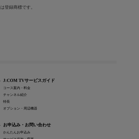
または登録商標です。
J:COM TVサービスガイド
コース案内・料金
チャンネル紹介
特長
オプション・周辺機器
お申込み・お問い合わせ
かんたんお申込み