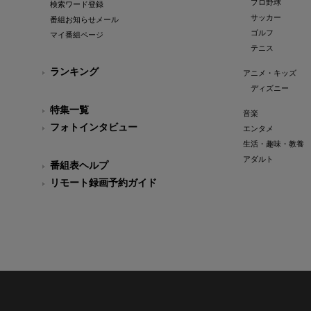
プロ野球
検索ワード登録
サッカー
番組お知らせメール
ゴルフ
マイ番組ページ
テニス
ランキング
アニメ・キッズ
ディズニー
特集一覧
音楽
フォトインタビュー
エンタメ
生活・趣味・教養
アダルト
番組表ヘルプ
リモート録画予約ガイド