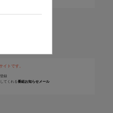
表サイトです。
登録
してくれる
番組お知らせメール