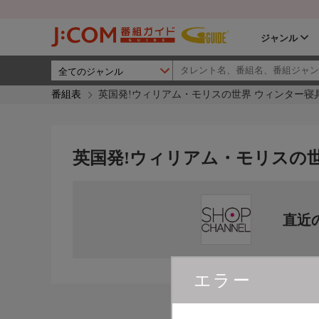
ジャンル
番組表
英国発!ウィリアム・モリスの世界 ウィンター寝
英国発!ウィリアム・モリスの
直近
エラー