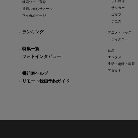
プロ野球
検索ワード登録
サッカー
番組お知らせメール
ゴルフ
マイ番組ページ
テニス
ランキング
アニメ・キッズ
ディズニー
特集一覧
音楽
フォトインタビュー
エンタメ
生活・趣味・教養
アダルト
番組表ヘルプ
リモート録画予約ガイド