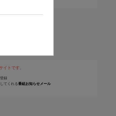
表サイトです。
登録
してくれる
番組お知らせメール