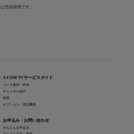
または登録商標です。
J:COM TVサービスガイド
コース案内・料金
チャンネル紹介
特長
オプション・周辺機器
お申込み・お問い合わせ
かんたんお申込み