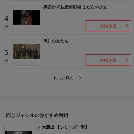
楳図かずお恐怖劇場 まだらの少女
4
次回放送
(-)
黒川の女たち
5
次回放送
(-)
もっと見る
同じジャンルのおすすめ番組
大脱出 【シリーズ一挙】