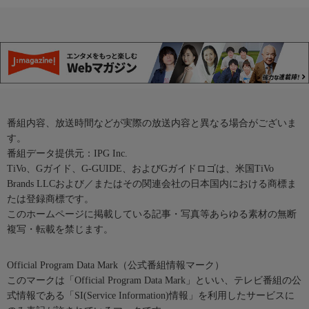
番組内容、放送時間などが実際の放送内容と異なる場合がございま
す。
番組データ提供元：IPG Inc.
TiVo、Gガイド、G-GUIDE、およびGガイドロゴは、米国TiVo
Brands LLCおよび／またはその関連会社の日本国内における商標ま
たは登録商標です。
このホームページに掲載している記事・写真等あらゆる素材の無断
複写・転載を禁じます。
Official Program Data Mark（公式番組情報マーク）
このマークは「Official Program Data Mark」といい、テレビ番組の公
式情報である「SI(Service Information)情報」を利用したサービスに