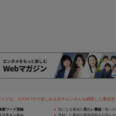
組ガイドは、J:COM TVで楽しめる全チャンネルを網羅した番組
検索ワード登録
気になる番組の
見たい番組
一覧への
入りチャンネル
登録した番組の最新情報をお知らせ