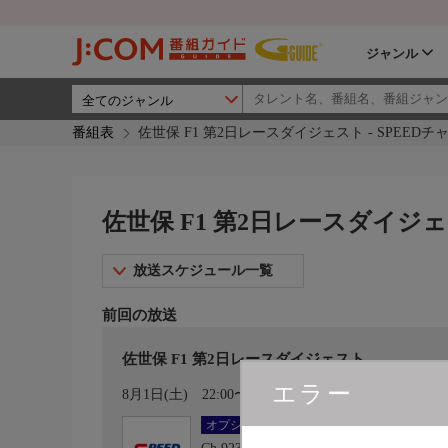
ジャンル
番組表
佐世保 F1 第2日レースダイジェスト - SPEEDチ
佐世保 F1 第2日レースダイジェ
放送スケジュール一覧
前回の放送
佐世保 F1 第2日レースダイジェスト
エラー
カレンダー登録
8月1日(土)
22:00〜22:20
オプション