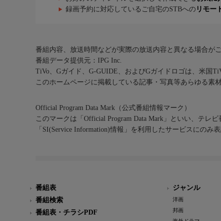
録画予約に対応しているご自宅のSTBへの
リモー
番組内容、放送時間などが実際の放送内容と異なる場合が
番組データ提供元：IPG Inc.
TiVo、Gガイド、G-GUIDE、およびGガイドロゴは、米国T
このホームページに掲載している記事・写真等あらゆる素
Official Program Data Mark（公式番組情報マーク）
このマークは「Official Program Data Mark」といい
「SI(Service Information)情報」を利用したサービ
番組表
ジャンル
番組検索
洋画
邦画
番組表・チラシPDF