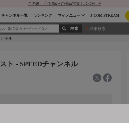
この夏、心を動かす作品特集 | J:COM TV
チャンネル一覧
ランキング
マイメニュー
J:COM STREAM
詳細検索
ャンネル
スト - SPEEDチャンネル