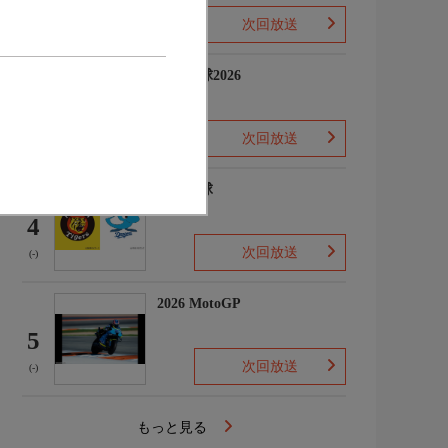
次回放送
(-)
プロ野球2026
3
次回放送
(5)
プロ野球
4
次回放送
(-)
2026 MotoGP
5
次回放送
(-)
もっと見る