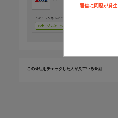
Ch.923
SPEEDチャンネル
通信に問題が発生しま
このチャンネルのご視聴には、オプションチャンネル(有料
お申し込みはこちら
ご利用料金はこちら
この番組をチェックした人が見ている番組