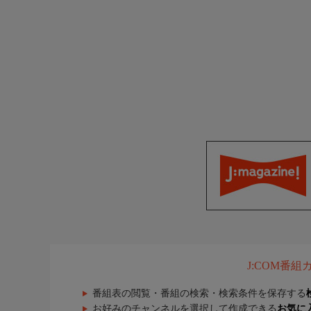
J:COM番
番組表の閲覧・番組の検索・検索条件を保存する
お好みのチャンネルを選択して作成できる
お気に