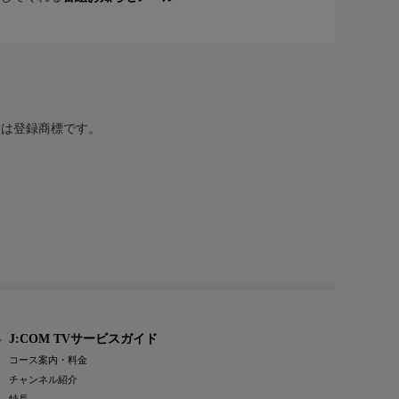
または登録商標です。
J:COM TVサービスガイド
コース案内・料金
チャンネル紹介