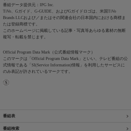
番組データ提供元：IPG Inc.
TiVo、Gガイド、G-GUIDE、およびGガイドロゴは、米国TiVo
Brands LLCおよび／またはその関連会社の日本国内における商標ま
たは登録商標です。
このホームページに掲載している記事・写真等あらゆる素材の無断
複写・転載を禁じます。
Official Program Data Mark（公式番組情報マーク）
このマークは「Official Program Data Mark」といい、テレビ番組の公
式情報である「SI(Service Information)情報」を利用したサービスに
のみ表記が許されているマークです。
番組表
番組検索