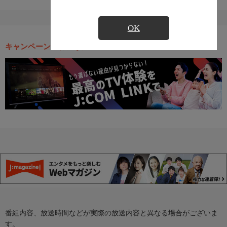
OK
キャンペーン・お得な情報
番組内容、放送時間などが実際の放送内容と異なる場合がございま
す。