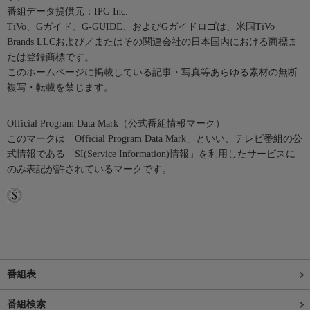
番組データ提供元：IPG Inc.
TiVo、Gガイド、G-GUIDE、およびGガイドロゴは、米国TiVo
Brands LLCおよび／またはその関連会社の日本国内における商標ま
たは登録商標です。
このホームページに掲載している記事・写真等あらゆる素材の無断
複写・転載を禁じます。
Official Program Data Mark（公式番組情報マーク）
このマークは「Official Program Data Mark」といい、テレビ番組の公
式情報である「SI(Service Information)情報」を利用したサービスに
のみ表記が許されているマークです。
番組表
番組検索