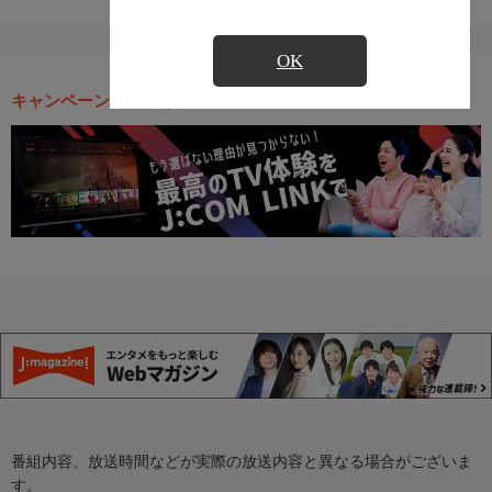
OK
キャンペーン・お得な情報
番組内容、放送時間などが実際の放送内容と異なる場合がございま
す。