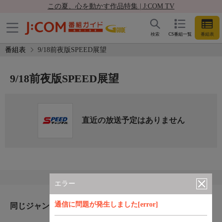
この夏、心を動かす作品特集 | J:COM TV
検索
CS番組一覧
番組表
番組表
9/18前夜版SPEED展望
9/18前夜版SPEED展望
直近の放送予定はありません
エラー
通信に問題が発生しました[error]
同じジャンルのおすすめ番組