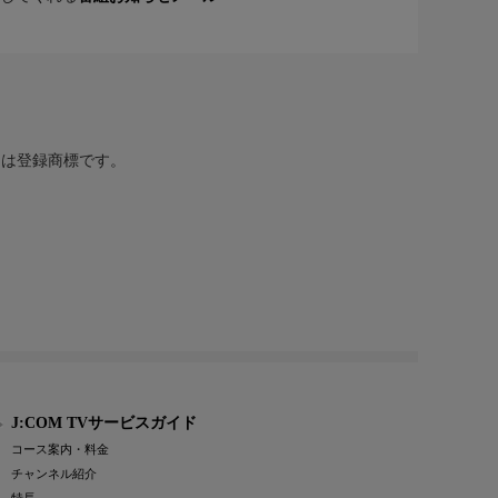
または登録商標です。
J:COM TVサービスガイド
コース案内・料金
チャンネル紹介