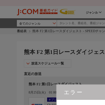
ジャンル
番組表
熊本 F2 第1日レースダイジェスト - SPEEDチャ
熊本 F2 第1日レースダイジェスト
放送スケジュール一覧
直近の放送
熊本 F2 第1日レースダイジェスト
エラー
カレンダー登録
8月25日(火)
01:00〜01:15
オプション