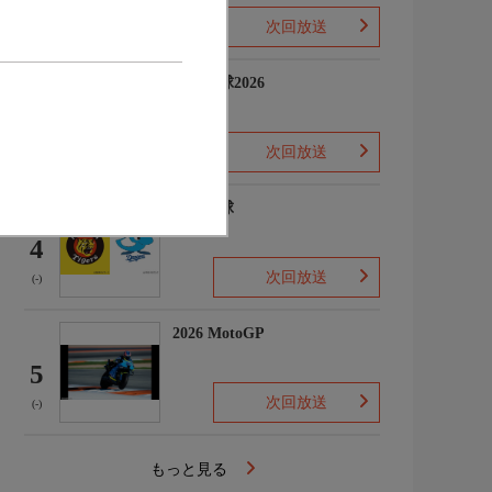
次回放送
(-)
プロ野球2026
3
次回放送
(5)
プロ野球
4
次回放送
(-)
2026 MotoGP
5
次回放送
(-)
もっと見る