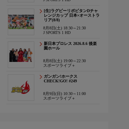
[生]ラグビーリポビタンDチャ
レンジカップ 日本×オーストラ
リア(8/8)
8月8日(土) 18:30～21:30
J SPORTS 1 HD
新日本プロレス 2026.8.6 後楽
園ホール
8月8日(土) 19:00～22:30
スポーツライブ＋
ガンガン!ホークス
CHECK!GO! #249
8月9日(日) 10:30～11:00
スポーツライブ＋