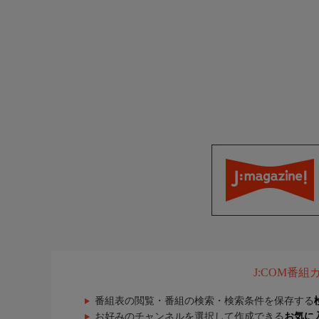
J:COM番
番組表の閲覧・番組の検索・検索条件を保存する
お好みのチャンネルを選択して作成できる
お気に