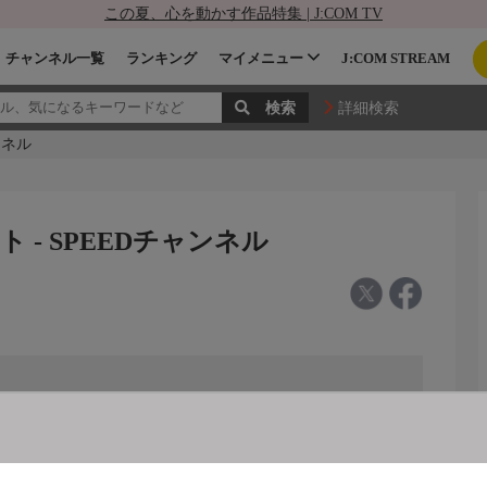
この夏、心を動かす作品特集 | J:COM TV
チャンネル一覧
ランキング
マイメニュー
J:COM STREAM
詳細検索
ンネル
 - SPEEDチャンネル