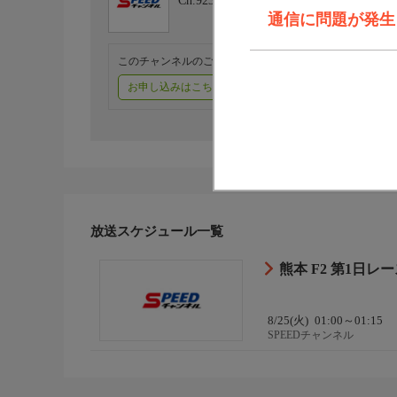
Ch.923
SPEEDチャンネル
通信に問題が発生しま
このチャンネルのご視聴には、オプションチャンネル(有料
お申し込みはこちら
ご利用料金はこちら
放送スケジュール一覧
熊本 F2 第1日
8/25(火)
01:00～01:15
SPEEDチャンネル