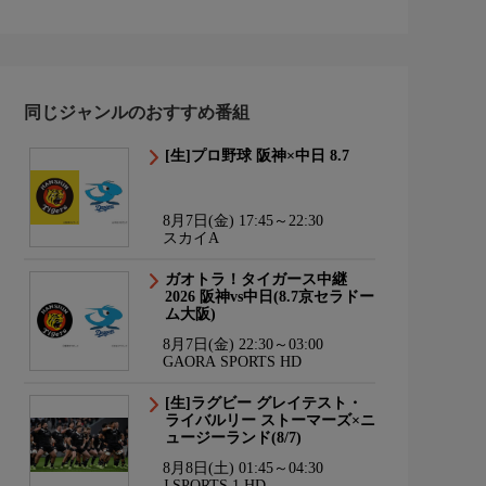
同じジャンルのおすすめ番組
[生]プロ野球 阪神×中日 8.7
8月7日(金) 17:45～22:30
スカイA
ガオトラ！タイガース中継
2026 阪神vs中日(8.7京セラドー
ム大阪)
8月7日(金) 22:30～03:00
GAORA SPORTS HD
[生]ラグビー グレイテスト・
ライバルリー ストーマーズ×ニ
ュージーランド(8/7)
8月8日(土) 01:45～04:30
J SPORTS 1 HD