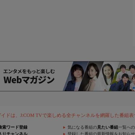
組ガイドは、J:COM TVで楽しめる全チャンネルを網羅した番組
検索ワード登録
気になる番組の
見たい番組
一覧への
入りチャンネル
登録した番組の最新情報をお知らせ