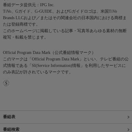
番組データ提供元：IPG Inc.
TiVo、Gガイド、G-GUIDE、およびGガイドロゴは、米国TiVo
Brands LLCおよび／またはその関連会社の日本国内における商標ま
たは登録商標です。
このホームページに掲載している記事・写真等あらゆる素材の無断
複写・転載を禁じます。
Official Program Data Mark（公式番組情報マーク）
このマークは「Official Program Data Mark」といい、テレビ番組の公
式情報である「SI(Service Information)情報」を利用したサービスに
のみ表記が許されているマークです。
番組表
番組検索