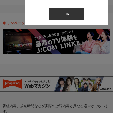
OK
キャンペーン・お得な情報
番組内容、放送時間などが実際の放送内容と異なる場合がございま
す。