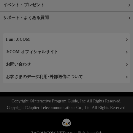
イベント・プレゼント
サポート・よくある質問
Fun! J:COM
J:COM オフィシャルサイト
お問い合わせ
お客さまのデータ利用･外部送信について
Copyright ©Interactive Program Guide, Inc.All Rights Reserved.
Copyright ©Jupiter Telecommunications Co., Ltd.All Rights Reserved.