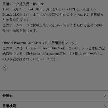
番組データ提供元：IPG Inc.
TiVo、Gガイド、G-GUIDE、およびGガイドロゴは、米国TiVo
Brands LLCおよび／またはその関連会社の日本国内における商標ま
たは登録商標です。
このホームページに掲載している記事・写真等あらゆる素材の無断
複写・転載を禁じます。
Official Program Data Mark（公式番組情報マーク）
このマークは「Official Program Data Mark」といい、テレビ番組の公
式情報である「SI(Service Information)情報」を利用したサービスに
のみ表記が許されているマークです。
番組表
番組検索