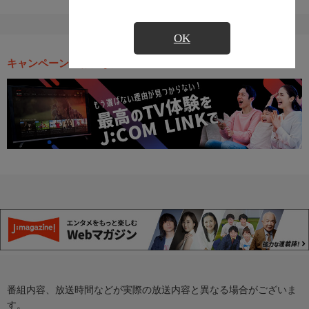
OK
キャンペーン・お得な情報
番組内容、放送時間などが実際の放送内容と異なる場合がございま
す。