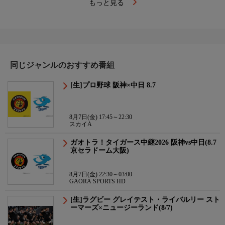
もっと見る
同じジャンルのおすすめ番組
[生]プロ野球 阪神×中日 8.7
8月7日(金) 17:45～22:30
スカイA
ガオトラ！タイガース中継2026 阪神vs中日(8.7
京セラドーム大阪)
8月7日(金) 22:30～03:00
GAORA SPORTS HD
[生]ラグビー グレイテスト・ライバルリー スト
ーマーズ×ニュージーランド(8/7)