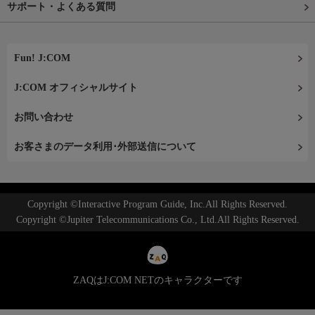
サポート・よくある質問
Fun! J:COM
J:COM オフィシャルサイト
お問い合わせ
お客さまのデータ利用･外部送信について
Copyright ©Interactive Program Guide, Inc.All Rights Reserved.
Copyright ©Jupiter Telecommunications Co., Ltd.All Rights Reserved.
ZAQはJ:COM NETのキャラクターです