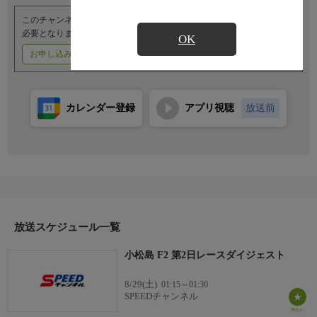
このチャンネルのご視聴には、オプションチャンネル(有料)のご契約が
必要となります。
OK
お申し込みはこちら
ご利用料金はこちら
カレンダー登録
アプリ視聴
放送前
放送スケジュール一覧
小松島 F2 第2日レースダイジェスト
8/29(土)
01:15～01:30
SPEEDチャンネル