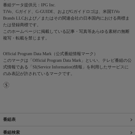
番組データ提供元：IPG Inc.
TiVo、Gガイド、G-GUIDE、およびGガイドロゴは、米国TiVo
Brands LLCおよび／またはその関連会社の日本国内における商標ま
たは登録商標です。
このホームページに掲載している記事・写真等あらゆる素材の無断
複写・転載を禁じます。
Official Program Data Mark（公式番組情報マーク）
このマークは「Official Program Data Mark」といい、テレビ番組の公
式情報である「SI(Service Information)情報」を利用したサービスに
のみ表記が許されているマークです。
番組表
番組検索