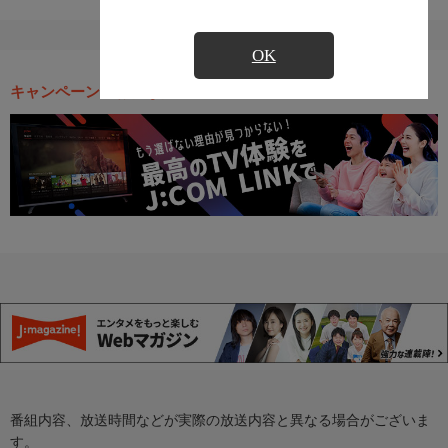
OK
キャンペーン・お得な情報
番組内容、放送時間などが実際の放送内容と異なる場合がございま
す。