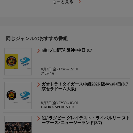
もっと見る
同じジャンルのおすすめ番組
[生]プロ野球 阪神×中日 8.7
8月7日(金) 17:45～22:30
スカイA
ガオトラ！タイガース中継2026 阪神vs中日(8.7
京セラドーム大阪)
8月7日(金) 22:30～03:00
GAORA SPORTS HD
[生]ラグビー グレイテスト・ライバルリー スト
ーマーズ×ニュージーランド(8/7)