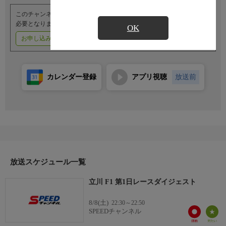
このチャンネルのご視聴には、オプションチャンネル(有料)のご契約が
必要となります。
OK
お申し込みはこちら
ご利用料金はこちら
カレンダー登録
アプリ視聴
放送前
放送スケジュール一覧
立川 F1 第1日レースダイジェスト
8/8(土)
22:30～22:50
SPEEDチャンネル