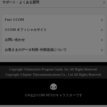
サポート・よくある質問
Fun! J:COM
J:COM オフィシャルサイト
お問い合わせ
お客さまのデータ利用･外部送信について
Copyright ©Interactive Program Guide, Inc.All Rights Reserved.
Copyright ©Jupiter Telecommunications Co., Ltd.All Rights Reserved.
ZAQはJ:COM NETのキャラクターです