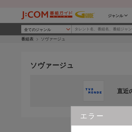
ジャンル
番組表
ソヴァージュ
ソヴァージュ
直近
エラー