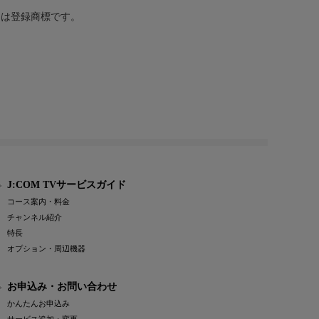
または登録商標です。
J:COM TVサービスガイド
コース案内・料金
チャンネル紹介
特長
オプション・周辺機器
お申込み・お問い合わせ
かんたんお申込み