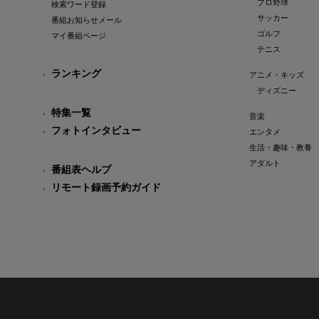
プロ野球
検索ワード登録
サッカー
番組お知らせメール
ゴルフ
マイ番組ページ
テニス
ランキング
アニメ・キッズ
ディズニー
特集一覧
音楽
フォトインタビュー
エンタメ
生活・趣味・教養
アダルト
番組表ヘルプ
リモート録画予約ガイド