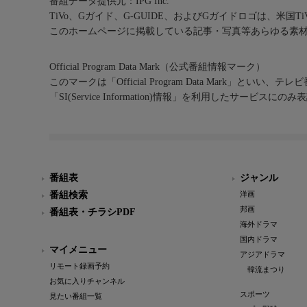
番組データ提供元：IPG Inc.
TiVo、Gガイド、G-GUIDE、およびGガイドロゴは、米国T
このホームページに掲載している記事・写真等あらゆる素
Official Program Data Mark（公式番組情報マーク）
このマークは「Official Program Data Mark」といい
「SI(Service Information)情報」を利用したサービ
番組表
ジャンル
番組検索
洋画
邦画
番組表・チラシPDF
海外ドラマ
国内ドラマ
マイメニュー
アジアドラマ
リモート録画予約
韓流まつり
お気に入りチャンネル
スポーツ
見たい番組一覧