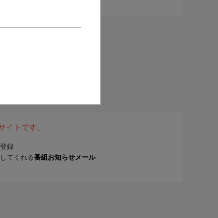
表サイトです。
登録
してくれる
番組お知らせメール