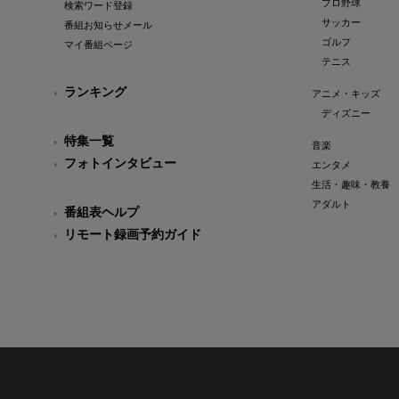
プロ野球
検索ワード登録
サッカー
番組お知らせメール
ゴルフ
マイ番組ページ
テニス
ランキング
アニメ・キッズ
ディズニー
特集一覧
音楽
フォトインタビュー
エンタメ
生活・趣味・教養
アダルト
番組表ヘルプ
リモート録画予約ガイド