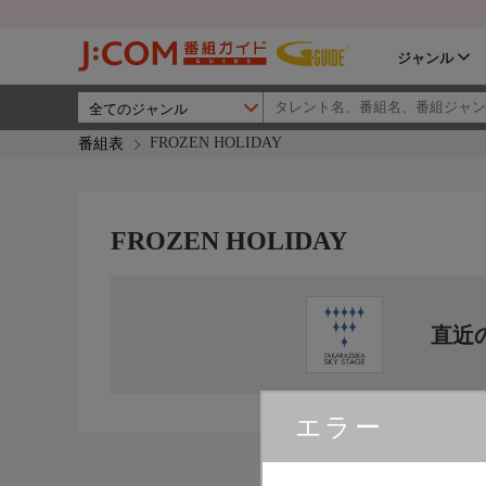
ジャンル
FROZEN HOLIDAY
番組表
FROZEN HOLIDAY
直近
エラー