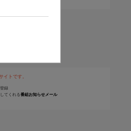
表サイトです。
登録
してくれる
番組お知らせメール