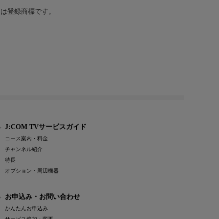
または登録商標です。
J:COM TVサービスガイド
コース案内・料金
チャンネル紹介
特長
オプション・周辺機器
お申込み・お問い合わせ
かんたんお申込み