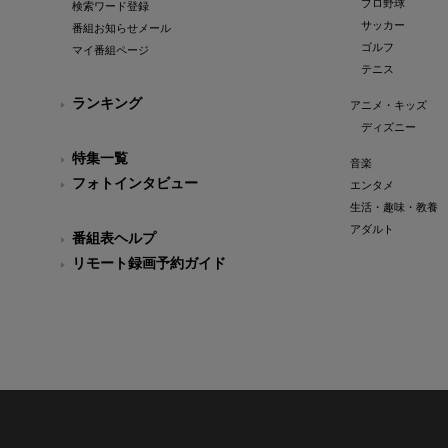
プロ野球
検索ワード登録
サッカー
番組お知らせメール
ゴルフ
マイ番組ページ
テニス
ランキング
アニメ・キッズ
ディズニー
特集一覧
音楽
フォトインタビュー
エンタメ
生活・趣味・教養
アダルト
番組表ヘルプ
リモート録画予約ガイド