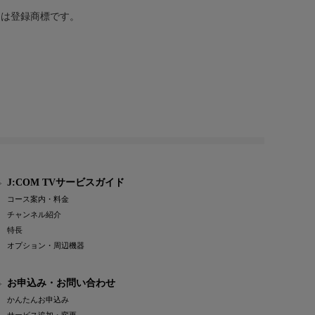
または登録商標です。
J:COM TVサービスガイド
コース案内・料金
チャンネル紹介
特長
オプション・周辺機器
お申込み・お問い合わせ
かんたんお申込み