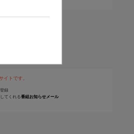
表サイトです。
登録
してくれる
番組お知らせメール