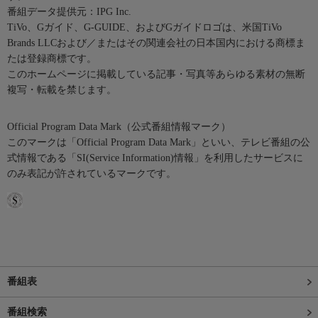
番組データ提供元：IPG Inc.
TiVo、Gガイド、G-GUIDE、およびGガイドロゴは、米国TiVo
Brands LLCおよび／またはその関連会社の日本国内における商標ま
たは登録商標です。
このホームページに掲載している記事・写真等あらゆる素材の無断
複写・転載を禁じます。
Official Program Data Mark（公式番組情報マーク）
このマークは「Official Program Data Mark」といい、テレビ番組の公
式情報である「SI(Service Information)情報」を利用したサービスに
のみ表記が許されているマークです。
番組表
番組検索