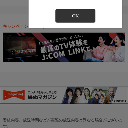
OK
キャンペーン・お得な情報
番組内容、放送時間などが実際の放送内容と異なる場合がございま
す。