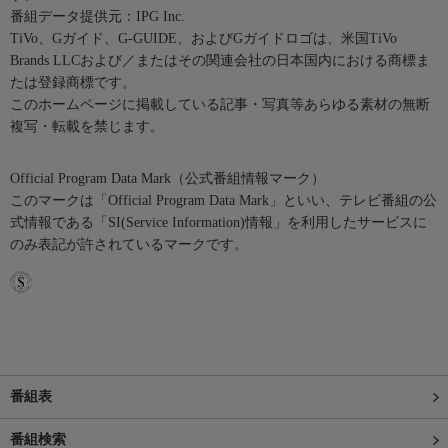
番組データ提供元：IPG Inc.
TiVo、Gガイド、G-GUIDE、およびGガイドロゴは、米国TiVo
Brands LLCおよび／またはその関連会社の日本国内における商標ま
たは登録商標です。
このホームページに掲載している記事・写真等あらゆる素材の無断
複写・転載を禁じます。
Official Program Data Mark（公式番組情報マーク）
このマークは「Official Program Data Mark」といい、テレビ番組の公
式情報である「SI(Service Information)情報」を利用したサービスに
のみ表記が許されているマークです。
番組表
番組検索