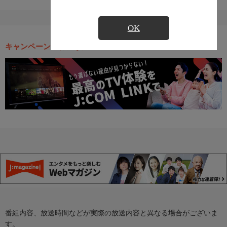
OK
キャンペーン・お得な情報
番組内容、放送時間などが実際の放送内容と異なる場合がございま
す。