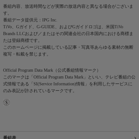
番組内容、放送時間などが実際の放送内容と異なる場合がございま
す。
番組データ提供元：IPG Inc.
TiVo、Gガイド、G-GUIDE、およびGガイドロゴは、米国TiVo
Brands LLCおよび／またはその関連会社の日本国内における商標ま
たは登録商標です。
このホームページに掲載している記事・写真等あらゆる素材の無断
複写・転載を禁じます。
Official Program Data Mark（公式番組情報マーク）
このマークは「Official Program Data Mark」といい、テレビ番組の公
式情報である「SI(Service Information)情報」を利用したサービスに
のみ表記が許されているマークです。
番組表