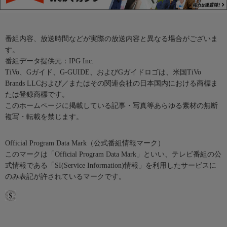
番組内容、放送時間などが実際の放送内容と異なる場合がございま
す。
番組データ提供元：IPG Inc.
TiVo、Gガイド、G-GUIDE、およびGガイドロゴは、米国TiVo
Brands LLCおよび／またはその関連会社の日本国内における商標ま
たは登録商標です。
このホームページに掲載している記事・写真等あらゆる素材の無断
複写・転載を禁じます。
Official Program Data Mark（公式番組情報マーク）
このマークは「Official Program Data Mark」といい、テレビ番組の公
式情報である「SI(Service Information)情報」を利用したサービスに
のみ表記が許されているマークです。