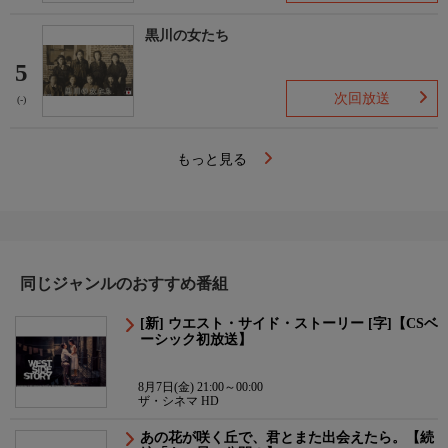
黒川の女たち
5
次回放送
(-)
もっと見る
同じジャンルのおすすめ番組
[新] ウエスト・サイド・ストーリー [字]【CSベ
ーシック初放送】
8月7日(金) 21:00～00:00
ザ・シネマ HD
あの花が咲く丘で、君とまた出会えたら。【続