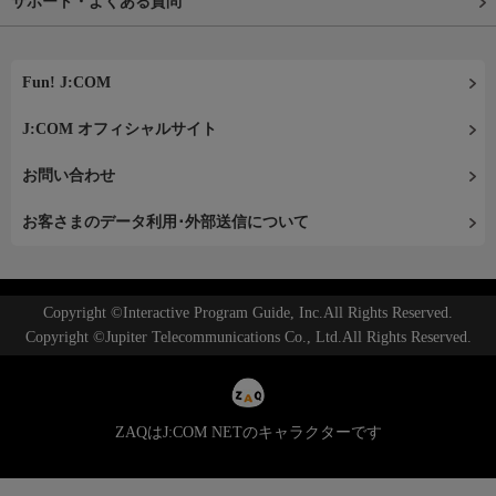
サポート・よくある質問
Fun! J:COM
J:COM オフィシャルサイト
お問い合わせ
お客さまのデータ利用･外部送信について
Copyright ©Interactive Program Guide, Inc.All Rights Reserved.
Copyright ©Jupiter Telecommunications Co., Ltd.All Rights Reserved.
ZAQはJ:COM NETのキャラクターです