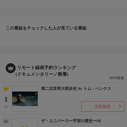
この番組をチェックした人が見ている番組
リモート録画予約ランキング
(ドキュメンタリー／教養)
08/06更新
第二次世界大戦全史 by トム・ハンクス
1
次回放送
(1)
ザ・ユニバース〜宇宙の歴史〜S6