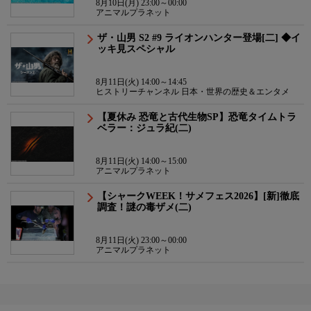
8月10日(月) 23:00～00:00
アニマルプラネット
ザ・山男 S2 #9 ライオンハンター登場[二] ◆イ
ッキ見スペシャル
8月11日(火) 14:00～14:45
ヒストリーチャンネル 日本・世界の歴史＆エンタメ
【夏休み 恐竜と古代生物SP】恐竜タイムトラ
ベラー：ジュラ紀(二)
8月11日(火) 14:00～15:00
アニマルプラネット
【シャークWEEK！サメフェス2026】[新]徹底
調査！謎の毒ザメ(二)
8月11日(火) 23:00～00:00
アニマルプラネット