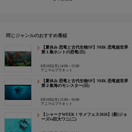
同じジャンルのおすすめ番組
【夏休み 恐竜と古代生物SP】NHK 恐竜超世界
第１集ホントの恐竜(日)
8月10日(月) 14:00～15:00
アニマルプラネット
【夏休み 恐竜と古代生物SP】NHK 恐竜超世界
第２集海のモンスター(日)
8月10日(月) 15:00～16:00
アニマルプラネット
【シャークWEEK！サメフェス2026】[新]ジョ
ーズvs巨大ワニ(二)