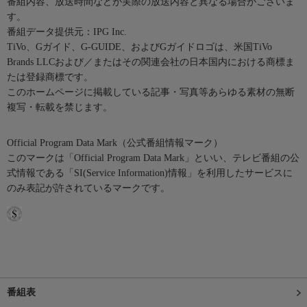
番組内容、放送時間などが実際の放送内容と異なる場合がございま
す。
番組データ提供元：IPG Inc.
TiVo、Gガイド、G-GUIDE、およびGガイドロゴは、米国TiVo
Brands LLCおよび／またはその関連会社の日本国内における商標ま
たは登録商標です。
このホームページに掲載している記事・写真等あらゆる素材の無断
複写・転載を禁じます。
Official Program Data Mark（公式番組情報マーク）
このマークは「Official Program Data Mark」といい、テレビ番組の公
式情報である「SI(Service Information)情報」を利用したサービスに
のみ表記が許されているマークです。
番組表