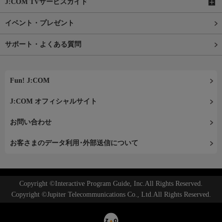
J:COM TVサービスガイド
イベント・プレゼント
サポート・よくある質問
Fun! J:COM
J:COM オフィシャルサイト
お問い合わせ
お客さまのデータ利用･外部送信について
Copyright ©Interactive Program Guide, Inc.All Rights Reserved.
Copyright ©Jupiter Telecommunications Co., Ltd.All Rights Reserved.