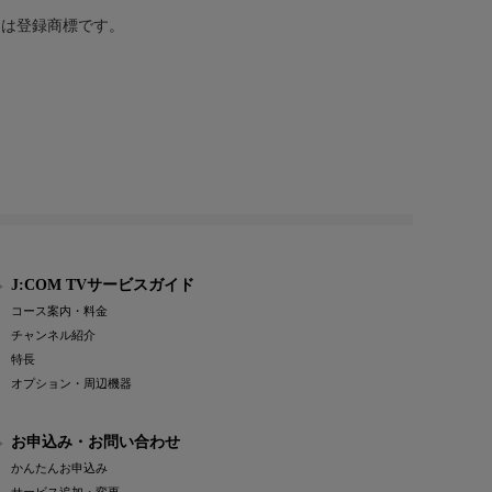
または登録商標です。
J:COM TVサービスガイド
コース案内・料金
チャンネル紹介
特長
オプション・周辺機器
お申込み・お問い合わせ
かんたんお申込み