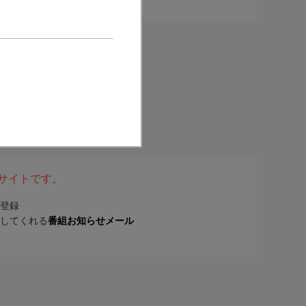
表サイトです。
登録
してくれる
番組お知らせメール