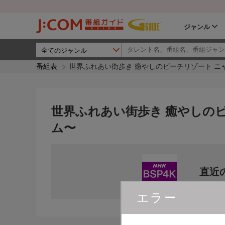
ジャンル
番組表
世界ふれあい街歩き 癒やしのビーチリゾート ニ
世界ふれあい街歩き 癒やしのビ
ム〜
直近
エラー