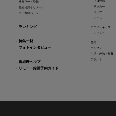
プロ野球
検索ワード登録
サッカー
番組お知らせメール
ゴルフ
マイ番組ページ
テニス
ランキング
アニメ・キッズ
ディズニー
特集一覧
音楽
フォトインタビュー
エンタメ
生活・趣味・教養
アダルト
番組表ヘルプ
リモート録画予約ガイド