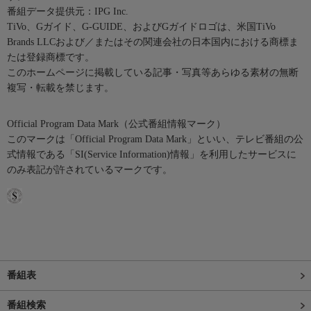
番組データ提供元：IPG Inc.
TiVo、Gガイド、G-GUIDE、およびGガイドロゴは、米国TiVo
Brands LLCおよび／またはその関連会社の日本国内における商標ま
たは登録商標です。
このホームページに掲載している記事・写真等あらゆる素材の無断
複写・転載を禁じます。
Official Program Data Mark（公式番組情報マーク）
このマークは「Official Program Data Mark」といい、テレビ番組の公
式情報である「SI(Service Information)情報」を利用したサービスに
のみ表記が許されているマークです。
番組表
番組検索