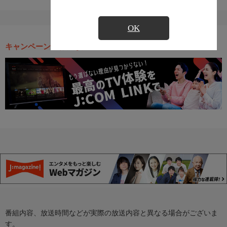
OK
キャンペーン・お得な情報
番組内容、放送時間などが実際の放送内容と異なる場合がございま
す。