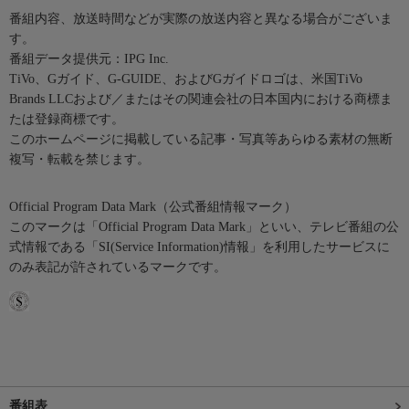
番組内容、放送時間などが実際の放送内容と異なる場合がございま
す。
番組データ提供元：IPG Inc.
TiVo、Gガイド、G-GUIDE、およびGガイドロゴは、米国TiVo
Brands LLCおよび／またはその関連会社の日本国内における商標ま
たは登録商標です。
このホームページに掲載している記事・写真等あらゆる素材の無断
複写・転載を禁じます。
Official Program Data Mark（公式番組情報マーク）
このマークは「Official Program Data Mark」といい、テレビ番組の公
式情報である「SI(Service Information)情報」を利用したサービスに
のみ表記が許されているマークです。
番組表