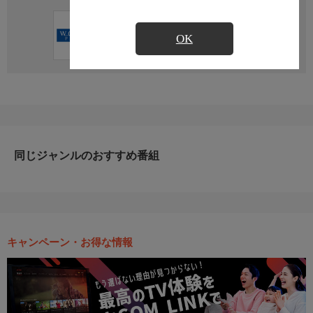
直近の放送予定はありません
OK
同じジャンルのおすすめ番組
キャンペーン・お得な情報