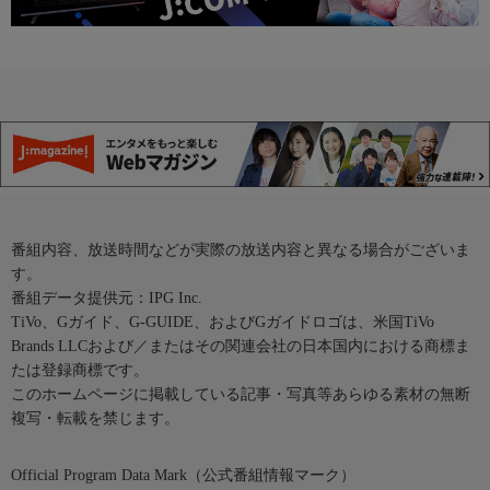
番組内容、放送時間などが実際の放送内容と異なる場合がございま
す。
番組データ提供元：IPG Inc.
TiVo、Gガイド、G-GUIDE、およびGガイドロゴは、米国TiVo
Brands LLCおよび／またはその関連会社の日本国内における商標ま
たは登録商標です。
このホームページに掲載している記事・写真等あらゆる素材の無断
複写・転載を禁じます。
Official Program Data Mark（公式番組情報マーク）