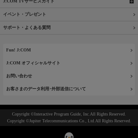
J:COM TVサービスガイド
イベント・プレゼント
サポート・よくある質問
Fun! J:COM
J:COM オフィシャルサイト
お問い合わせ
お客さまのデータ利用･外部送信について
Copyright ©Interactive Program Guide, Inc.All Rights Reserved.
Copyright ©Jupiter Telecommunications Co., Ltd.All Rights Reserved.