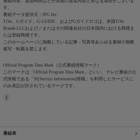
番組内容、放送時間などが実際の放送内容と異なる場合がございま
す。
番組データ提供元：IPG Inc.
TiVo、Gガイド、G-GUIDE、およびGガイドロゴは、米国TiVo
Brands LLCおよび／またはその関連会社の日本国内における商標ま
たは登録商標です。
このホームページに掲載している記事・写真等あらゆる素材の無断
複写・転載を禁じます。
Official Program Data Mark（公式番組情報マーク）
このマークは「Official Program Data Mark」といい、テレビ番組の公
式情報である「SI(Service Information)情報」を利用したサービスに
のみ表記が許されているマークです。
番組表