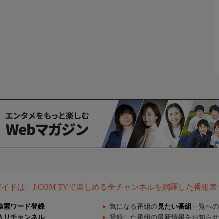
組ガイドは、J:COM TVで楽しめる全チャンネルを網羅した番組
検索ワード登録
気になる番組の
見たい番組
一覧への
入りチャンネル
登録した番組の最新情報をお知らせ