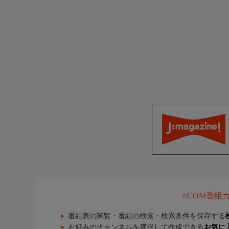
J:COM番
番組表の閲覧・番組の検索・検索条件を保存する
お好みのチャンネルを選択して作成できる
お気に