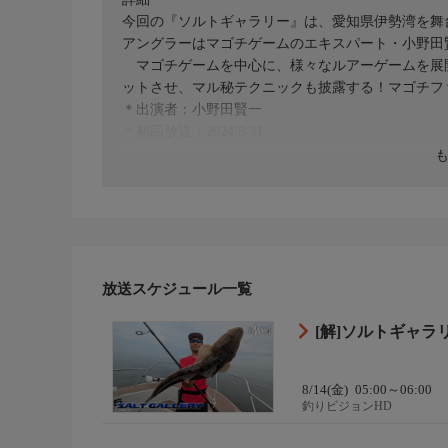
今回の『ソルトギャラリー』は、愛知県伊勢湾を舞
アングラーはマゴチゲームのエキスパート・小野田
マゴチゲームを中心に、様々なルアーゲームを展
ットさせ、マル秘テクニックも披露する！マゴチフ
＊出演者：小野田賢一
＊初回放送：2024/8/31
放送スケジュール一覧
[解]ソルトギャラリ
8/14(金)
05:00～06:00
釣りビジョンHD