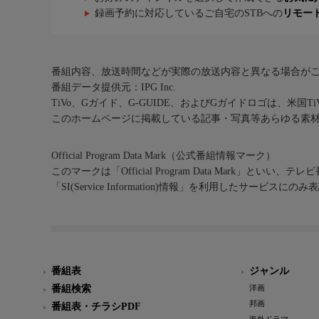
録画予約に対応しているご自宅のSTBへの
リモー
番組内容、放送時間などが実際の放送内容と異なる場合が
番組データ提供元：IPG Inc.
TiVo、Gガイド、G-GUIDE、およびGガイドロゴは、米国T
このホームページに掲載している記事・写真等あらゆる素
Official Program Data Mark（公式番組情報マーク）
このマークは「Official Program Data Mark」といい
「SI(Service Information)情報」を利用したサービ
番組表
ジャンル
番組検索
洋画
邦画
番組表・チラシPDF