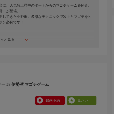
台に、人気急上昇中のボートからのマゴチゲームを紹介。
賢一が登場。
開してきた小野田。多彩なテクニックで次々とマゴチをヒ
ァン必見です！
もっと見る
ー 58 伊勢湾 マゴチゲーム
録画予約
見たい