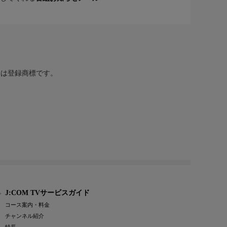
または登録商標です。
J:COM TVサービスガイド
コース案内・料金
チャンネル紹介