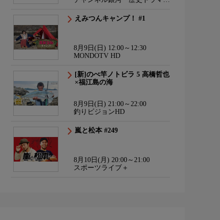
サスペンス・日本のうた
えみつんキャンプ！ #1
8月9日(日) 12:00～12:30
MONDOTV HD
[新]のべ竿ノトビラ 5 高橋哲也
×福江島の海
8月9日(日) 21:00～22:00
釣りビジョンHD
嵐と松本 #249
8月10日(月) 20:00～21:00
スポーツライブ＋