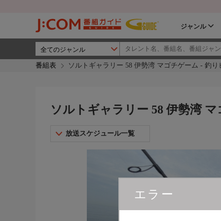
ジャンル
番組表
ソルトギャラリー 58 伊勢湾 マゴチゲーム - 釣
ソルトギャラリー 58 伊勢湾 マ
放送スケジュール一覧
エラー