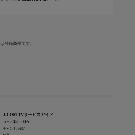
または登録商標です。
J:COM TVサービスガイド
コース案内・料金
チャンネル紹介