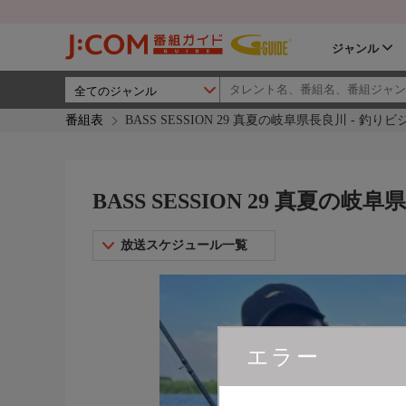
ジャンル
番組表
BASS SESSION 29 真夏の岐阜県長良川 - 釣り
BASS SESSION 29 真夏の
放送スケジュール一覧
エラー