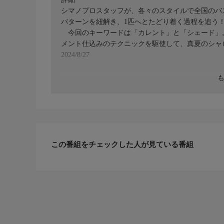
シマノプロスタッフが、各々のスタイルで全国のバスフ
パターンを紐解き、1匹へとたどり着く過程を追う
今回のキーワードは「カレント」と「シェード」
メント仕込みのテクニックを駆使して、真夏のシャ
2024/8/27
この番組をチェックした人が見ている番組