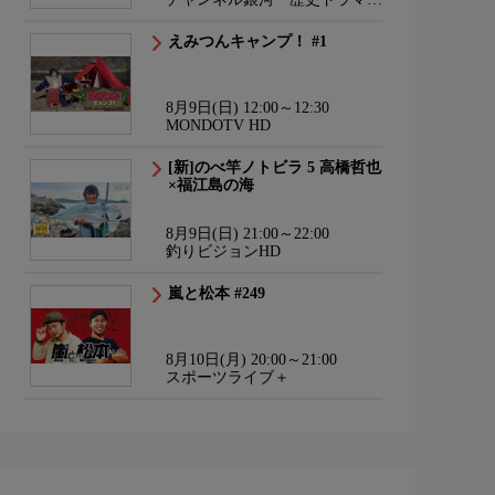
サスペンス・日本のうた
えみつんキャンプ！ #1
8月9日(日) 12:00～12:30
MONDOTV HD
[新]のべ竿ノトビラ 5 高橋哲也
×福江島の海
8月9日(日) 21:00～22:00
釣りビジョンHD
嵐と松本 #249
8月10日(月) 20:00～21:00
スポーツライブ＋