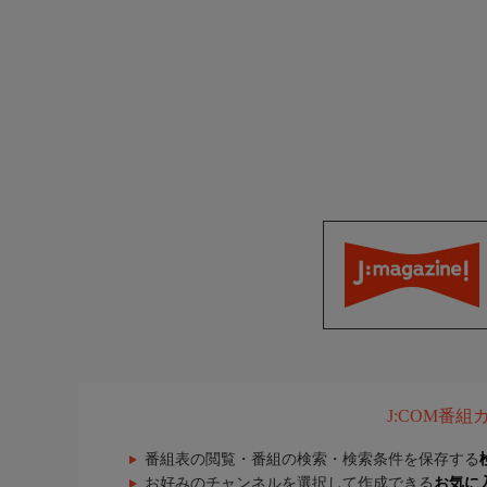
J:COM番
番組表の閲覧・番組の検索・検索条件を保存する
お好みのチャンネルを選択して作成できる
お気に