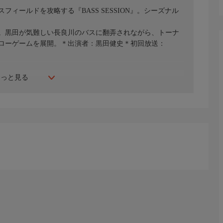
ィールドを攻略する『BASS SESSION』。シーズナル
！
。黒田が気難しい長良川のバスに翻弄されながら、トーナ
ローゲームを展開。＊出演者：黒田健史＊初回放送：
もっと見る