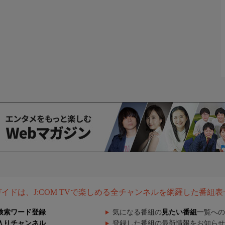
組ガイドは、J:COM TVで楽しめる全チャンネルを網羅した番組
検索ワード登録
気になる番組の
見たい番組
一覧への
入りチャンネル
登録した番組の最新情報をお知らせ