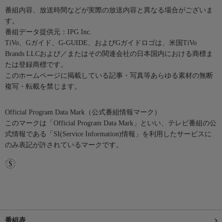
番組内容、放送時間などが実際の放送内容と異なる場合がございま
す。
番組データ提供元：IPG Inc.
TiVo、Gガイド、G-GUIDE、およびGガイドロゴは、米国TiVo
Brands LLCおよび／またはその関連会社の日本国内における商標ま
たは登録商標です。
このホームページに掲載している記事・写真等あらゆる素材の無断
複写・転載を禁じます。
Official Program Data Mark（公式番組情報マーク）
このマークは「Official Program Data Mark」といい、テレビ番組の公
式情報である「SI(Service Information)情報」を利用したサービスに
のみ表記が許されているマークです。
番組表