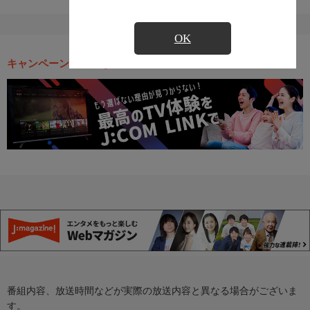
OK
キャンペーン・お得な情報
番組内容、放送時間などが実際の放送内容と異なる場合がございま
す。