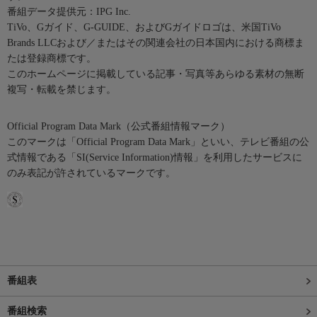
番組データ提供元：IPG Inc.
TiVo、Gガイド、G-GUIDE、およびGガイドロゴは、米国TiVo
Brands LLCおよび／またはその関連会社の日本国内における商標ま
たは登録商標です。
このホームページに掲載している記事・写真等あらゆる素材の無断
複写・転載を禁じます。
Official Program Data Mark（公式番組情報マーク）
このマークは「Official Program Data Mark」といい、テレビ番組の公
式情報である「SI(Service Information)情報」を利用したサービスに
のみ表記が許されているマークです。
番組表
番組検索