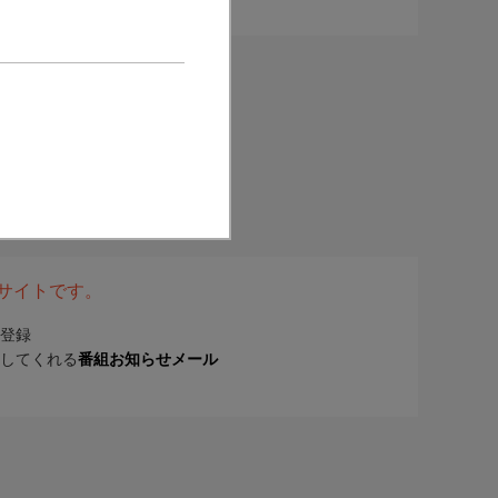
表サイトです。
登録
してくれる
番組お知らせメール