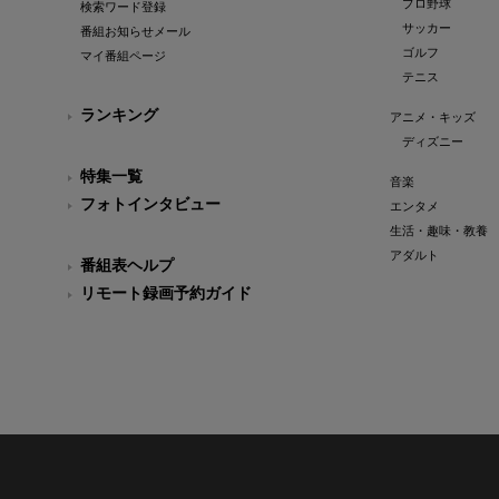
プロ野球
検索ワード登録
サッカー
番組お知らせメール
ゴルフ
マイ番組ページ
テニス
ランキング
アニメ・キッズ
ディズニー
特集一覧
音楽
フォトインタビュー
エンタメ
生活・趣味・教養
アダルト
番組表ヘルプ
リモート録画予約ガイド