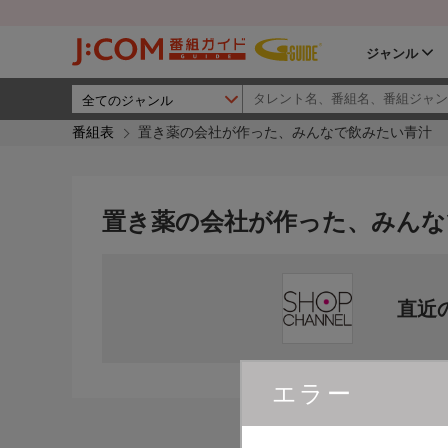
ジャンル
番組表
置き薬の会社が作った、みんなで飲みたい青汁
置き薬の会社が作った、みんな
直近
エラー