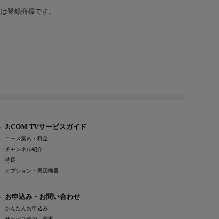
または登録商標です。
J:COM TVサービスガイド
コース案内・料金
チャンネル紹介
特長
オプション・周辺機器
お申込み・お問い合わせ
かんたんお申込み