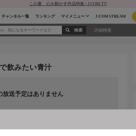
この夏、心を動かす作品特集 | J:COM TV
チャンネル一覧
ランキング
マイメニュー
J:COM STREAM
詳細検索
で飲みたい青汁
の放送予定はありません