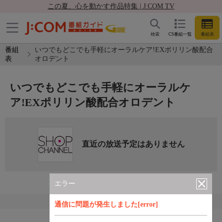
この夏、心を動かす作品特集 | J:COM TV
検索
CS番組一覧
番組表
番組
いつでもどこでも手軽にオーラルケア!EXポリリン酸配合
表
オロデント
いつでもどこでも手軽にオーラルケ
ア!EXポリリン酸配合オロデント
直近の放送予定はありません
エラー
通信に問題が発生しました[error]