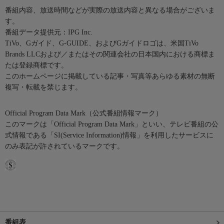
番組内容、放送時間などが実際の放送内容と異なる場合がございま
す。
番組データ提供元：IPG Inc.
TiVo、Gガイド、G-GUIDE、およびGガイドロゴは、米国TiVo
Brands LLCおよび／またはその関連会社の日本国内における商標ま
たは登録商標です。
このホームページに掲載している記事・写真等あらゆる素材の無断
複写・転載を禁じます。
Official Program Data Mark（公式番組情報マーク）
このマークは「Official Program Data Mark」といい、テレビ番組の公
式情報である「SI(Service Information)情報」を利用したサービスに
のみ表記が許されているマークです。
番組表