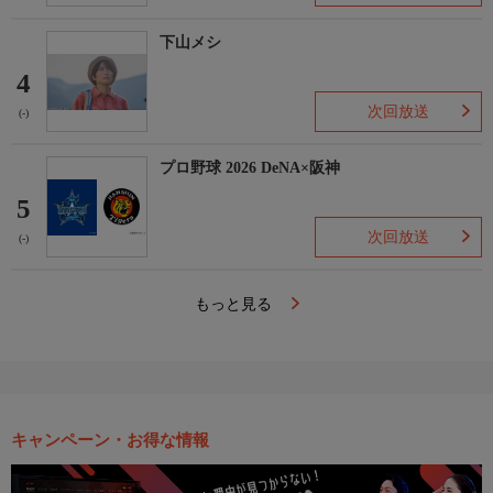
下山メシ
4
次回放送
(-)
プロ野球 2026 DeNA×阪神
5
次回放送
(-)
もっと見る
キャンペーン・お得な情報