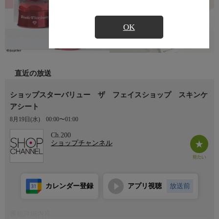
OK
直近の放送
ショップスターバリュー ザ フェイスショップ スキンケ
アシート
8月19日(水)
00:00〜01:00
Ch.200
ショップチャンネル
カレンダー登録
アプリ視聴
放送前
番組詳細内容