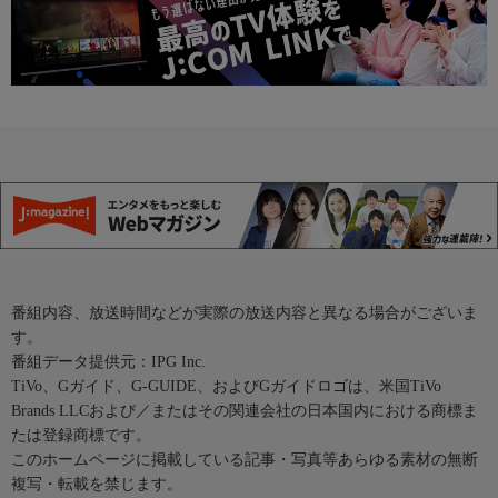
番組内容、放送時間などが実際の放送内容と異なる場合がございま
す。
番組データ提供元：IPG Inc.
TiVo、Gガイド、G-GUIDE、およびGガイドロゴは、米国TiVo
Brands LLCおよび／またはその関連会社の日本国内における商標ま
たは登録商標です。
このホームページに掲載している記事・写真等あらゆる素材の無断
複写・転載を禁じます。