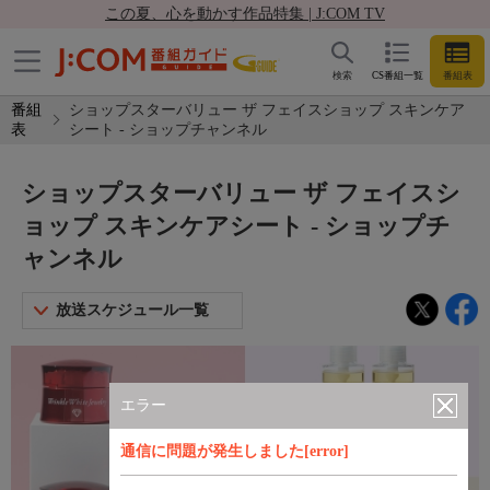
この夏、心を動かす作品特集 | J:COM TV
検索
CS番組一覧
番組表
番組
ショップスターバリュー ザ フェイスショップ スキンケア
表
シート - ショップチャンネル
ショップスターバリュー ザ フェイスシ
ョップ スキンケアシート - ショップチ
ャンネル
放送スケジュール一覧
エラー
通信に問題が発生しました[error]