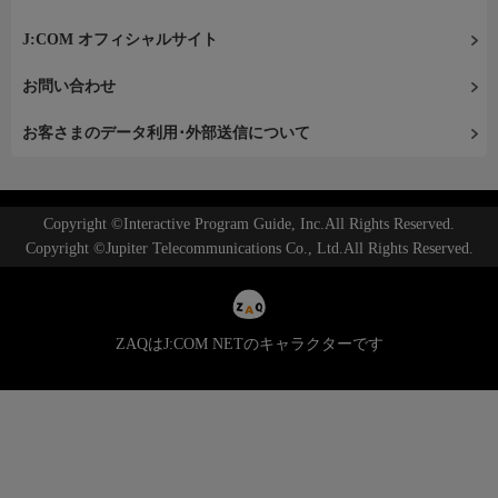
J:COM オフィシャルサイト
お問い合わせ
お客さまのデータ利用･外部送信について
Copyright ©Interactive Program Guide, Inc.All Rights Reserved.
Copyright ©Jupiter Telecommunications Co., Ltd.All Rights Reserved.
ZAQはJ:COM NETのキャラクターです