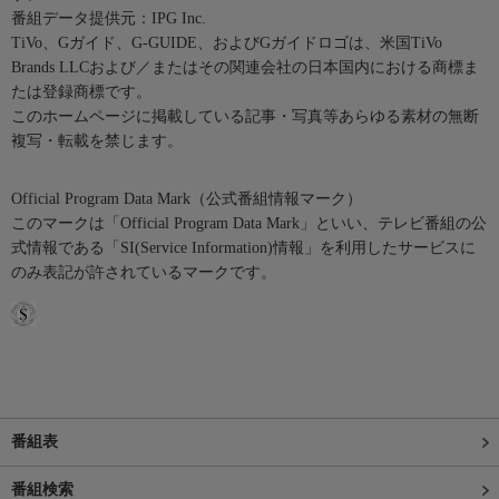
番組データ提供元：IPG Inc.
TiVo、Gガイド、G-GUIDE、およびGガイドロゴは、米国TiVo
Brands LLCおよび／またはその関連会社の日本国内における商標ま
たは登録商標です。
このホームページに掲載している記事・写真等あらゆる素材の無断
複写・転載を禁じます。
Official Program Data Mark（公式番組情報マーク）
このマークは「Official Program Data Mark」といい、テレビ番組の公
式情報である「SI(Service Information)情報」を利用したサービスに
のみ表記が許されているマークです。
番組表
番組検索