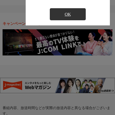
OK
キャンペーン・お得な情報
番組内容、放送時間などが実際の放送内容と異なる場合がございま
す。