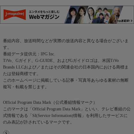
番組内容、放送時間などが実際の放送内容と異なる場合がございま
す。
番組データ提供元：IPG Inc.
TiVo、Gガイド、G-GUIDE、およびGガイドロゴは、米国TiVo
Brands LLCおよび／またはその関連会社の日本国内における商標ま
たは登録商標です。
このホームページに掲載している記事・写真等あらゆる素材の無断
複写・転載を禁じます。
Official Program Data Mark（公式番組情報マーク）
このマークは「Official Program Data Mark」といい、テレビ番組の公
式情報である「SI(Service Information)情報」を利用したサービスに
のみ表記が許されているマークです。