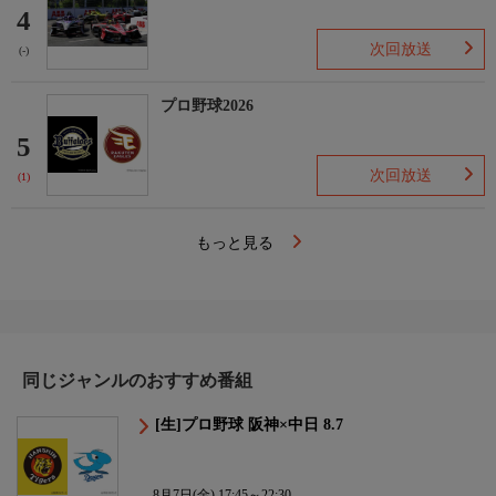
4
次回放送
(-)
プロ野球2026
5
次回放送
(1)
もっと見る
同じジャンルのおすすめ番組
[生]プロ野球 阪神×中日 8.7
8月7日(金) 17:45～22:30