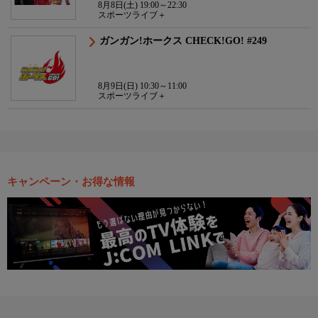
8月8日(土) 19:00～22:30
スポーツライブ＋
ガンガン!ホークス CHECK!GO! #249
8月9日(日) 10:30～11:00
スポーツライブ＋
キャンペーン・お得な情報