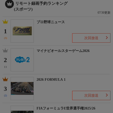
リモート録画予約ランキング
(スポーツ)
07/30更新
プロ野球ニュース
1
次回放送
(3)
マイナビオールスターゲーム2026
2
(-)
2026 FORMULA 1
3
次回放送
(2)
FIAフォーミュラE世界選手権2025/26