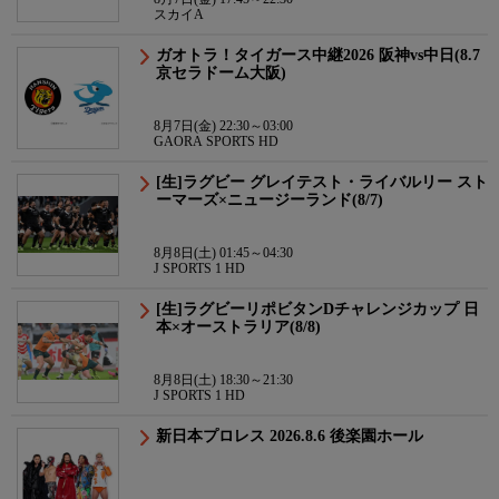
スカイA
ガオトラ！タイガース中継2026 阪神vs中日(8.7
京セラドーム大阪)
8月7日(金) 22:30～03:00
GAORA SPORTS HD
[生]ラグビー グレイテスト・ライバルリー スト
ーマーズ×ニュージーランド(8/7)
8月8日(土) 01:45～04:30
J SPORTS 1 HD
[生]ラグビーリポビタンDチャレンジカップ 日
本×オーストラリア(8/8)
8月8日(土) 18:30～21:30
J SPORTS 1 HD
新日本プロレス 2026.8.6 後楽園ホール