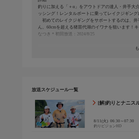
釣りに加える「＋α」をアウトドアの達人・井手大
ッシング！レンタルボートに乗ってレイクジギング
初めてのレイクジギングをサポートするのは、井
ん。60cmを超える猪苗代湖のイワナを狙います！
なつき＊初回放送：2024/8/25
放送スケジュール一覧
[解]釣りとナニス
8/11(火)
06:30～07:30
釣りビジョンHD