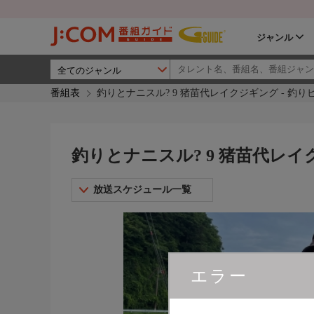
ジャンル
番組表
釣りとナニスル? 9 猪苗代レイクジギング - 釣り
釣りとナニスル? 9 猪苗代レイ
放送スケジュール一覧
エラー