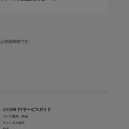
または登録商標です。
J:COM TVサービスガイド
コース案内・料金
チャンネル紹介