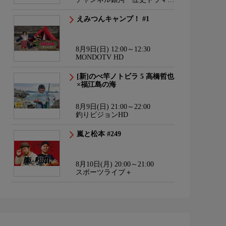
サスペンス・日本のうた
えみつんキャンプ！ #1
8月9日(日) 12:00～12:30
MONDOTV HD
[新]のべ竿ノトビラ 5 高橋哲也
×福江島の海
8月9日(日) 21:00～22:00
釣りビジョンHD
嵐と松本 #249
8月10日(月) 20:00～21:00
スポーツライブ＋