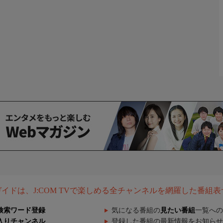
組ガイドは、J:COM TVで楽しめる全チャンネルを網羅した番組
検索ワード登録
気になる番組の
見たい番組
一覧への
入りチャンネル
登録した番組の最新情報をお知らせ