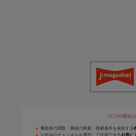
J:COM番
番組表の閲覧・番組の検索・検索条件を保存する
お好みのチャンネルを選択して作成できる
お気に