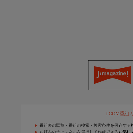
J:COM番
番組表の閲覧・番組の検索・検索条件を保存する
お好みのチャンネルを選択して作成できる
お気に