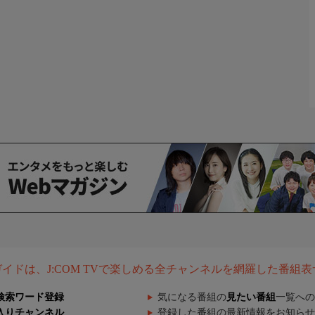
組ガイドは、J:COM TVで楽しめる全チャンネルを網羅した番組
検索ワード登録
気になる番組の
見たい番組
一覧への
入りチャンネル
登録した番組の最新情報をお知らせ