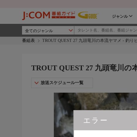
ジャンル
番組表
TROUT QUEST 27 九頭竜川の本流ヤマメ - 釣
TROUT QUEST 27 九頭竜
放送スケジュール一覧
エラー