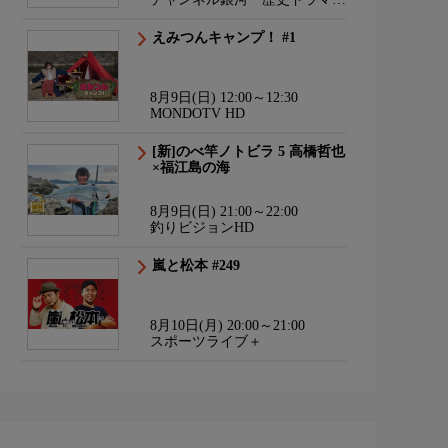
サスペンス・日本のうた
えみつんキャンプ！ #1
8月9日(日) 12:00～12:30
MONDOTV HD
[新]のべ竿ノトビラ 5 高橋哲也
×福江島の海
8月9日(日) 21:00～22:00
釣りビジョンHD
嵐と松本 #249
8月10日(月) 20:00～21:00
スポーツライブ＋