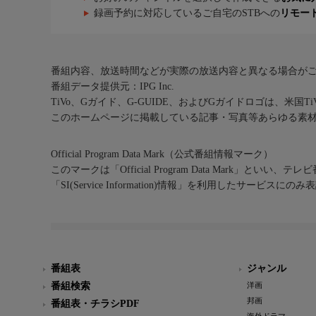
録画予約に対応しているご自宅のSTBへの
リモー
番組内容、放送時間などが実際の放送内容と異なる場合が
番組データ提供元：IPG Inc.
TiVo、Gガイド、G-GUIDE、およびGガイドロゴは、米国T
このホームページに掲載している記事・写真等あらゆる素
Official Program Data Mark（公式番組情報マーク）
このマークは「Official Program Data Mark」といい
「SI(Service Information)情報」を利用したサービ
番組表
ジャンル
番組検索
洋画
邦画
番組表・チラシPDF