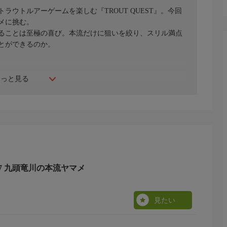
ウトルアーゲームを楽しむ『TROUT QUEST』。今回
メに挑む。
ることは至極の喜び。本流だけに狙いを絞り、スリル満点
とができるのか。
もっと見る
 27 九頭竜川の本流ヤマメ
見たい