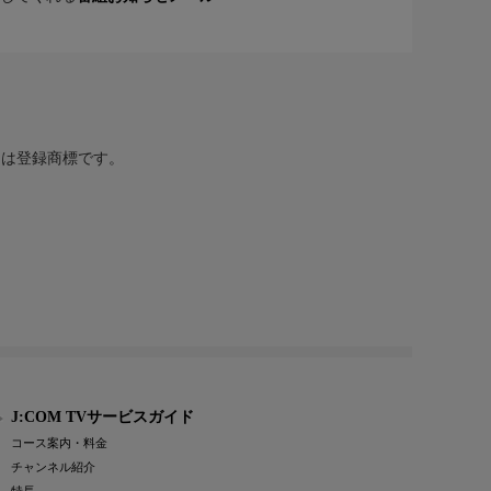
または登録商標です。
J:COM TVサービスガイド
コース案内・料金
チャンネル紹介