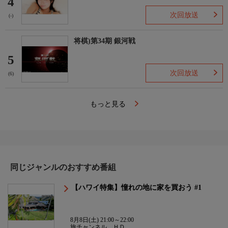
4
次回放送
(-)
将棋)第34期 銀河戦
5
次回放送
(6)
もっと見る
同じジャンルのおすすめ番組
【ハワイ特集】憧れの地に家を買おう #1
8月8日(土) 21:00～22:00
旅チャンネル ＨＤ