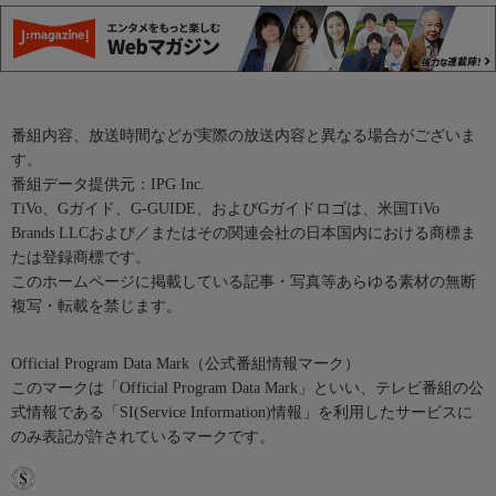
番組内容、放送時間などが実際の放送内容と異なる場合がございま
す。
番組データ提供元：IPG Inc.
TiVo、Gガイド、G-GUIDE、およびGガイドロゴは、米国TiVo
Brands LLCおよび／またはその関連会社の日本国内における商標ま
たは登録商標です。
このホームページに掲載している記事・写真等あらゆる素材の無断
複写・転載を禁じます。
Official Program Data Mark（公式番組情報マーク）
このマークは「Official Program Data Mark」といい、テレビ番組の公
式情報である「SI(Service Information)情報」を利用したサービスに
のみ表記が許されているマークです。