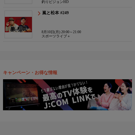
釣りビジョンHD
嵐と松本 #249
8月10日(月) 20:00～21:00
スポーツライブ＋
キャンペーン・お得な情報